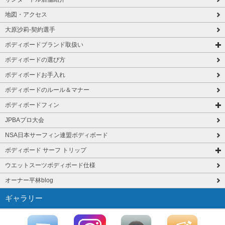
地図・アクセス
大原沙莉-契約選手
ボディボードブランド取扱い
ボディボードの選び方
ボディボードお手入れ
ボディボードのルール＆マナー
ボディボードフィン
JPBAプロ大会
NSA日本サーフィン連盟ボディボード
ボディボード サーフ トリップ
ウエットスーツボディボード仕様
オーナー平林blog
ギャラリー