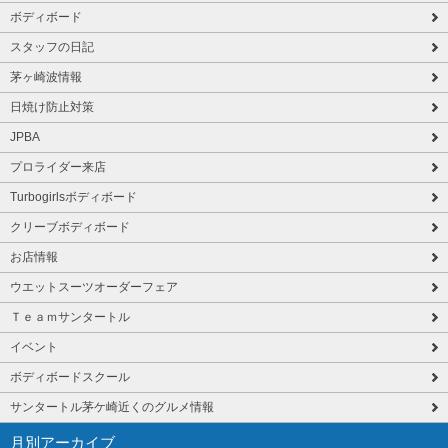
ボディボード
スタッフの日記
茅ヶ崎波情報
日焼け防止対策
JPBA
プロライダー来店
Turbogirlsボディボード
クリーブボディボード
お店情報
ウエットスーツオーダーフェア
Ｔｅａｍサンタートル
イベント
ボディボードスクール
サンタートル茅ケ崎近くのグルメ情報
月別アーカイブ