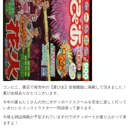
コンビニ、書店で発売中の【夏ぴあ】首都圏版に掲載して頂きました！
夏ぴあ様ありがとうございます。
今年の夏もたくさんの方にボディボードスクールを安全に楽しく行って
いきたいとインストラクター一同頑張って参ります。
今後も雑誌掲載が予定されていますのでボディボードが盛り上がって来
ますよ！