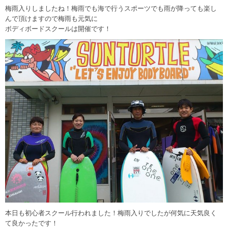
梅雨入りしましたね！梅雨でも海で行うスポーツでも雨が降っても楽し
んで頂けますので梅雨も元気に
ボディボードスクールは開催です！
本日も初心者スクール行われました！梅雨入りでしたが何気に天気良く
て良かったです！