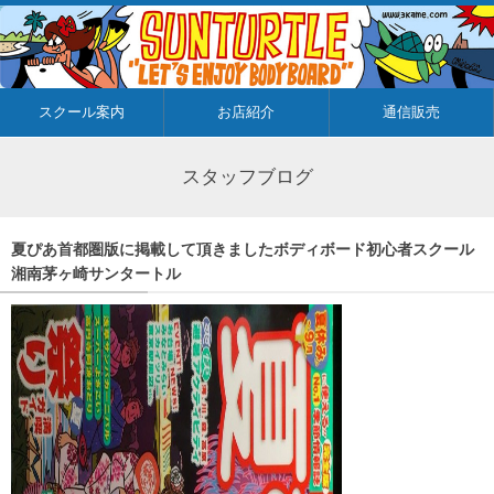
スクール案内
お店紹介
通信販売
スタッフブログ
夏ぴあ首都圏版に掲載して頂きましたボディボード初心者スクール
湘南茅ヶ崎サンタートル