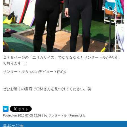
２７５ページの「エリカサイズ」でななななんとサンタートルが登場し
ております！！
サンタートルＡnecanデビューヽ(^o^)丿
ぜひお近くの書店で〇林さんを見つけてください。笑
Posted on
2013.07.05 13:09
|
by
サンタートル
|
Perma Link
最新の記事