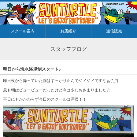
スクール案内
お店紹介
通信販売
スタッフブログ
明日から海水浴規制スタート♪
昨日夜から降っていた雨はすっかり止んでジメジメですなぁ(*_*)
風も朝はビュービューだったけど今は少しおさまりました☆
平日にもかかわらず今日のスクールは満員！！