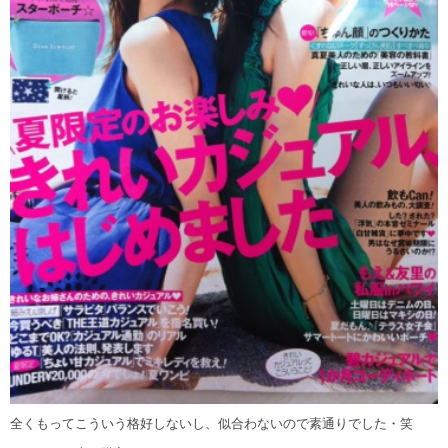
全くもってこういう格好しないし、似合わないので素通りでした・笑