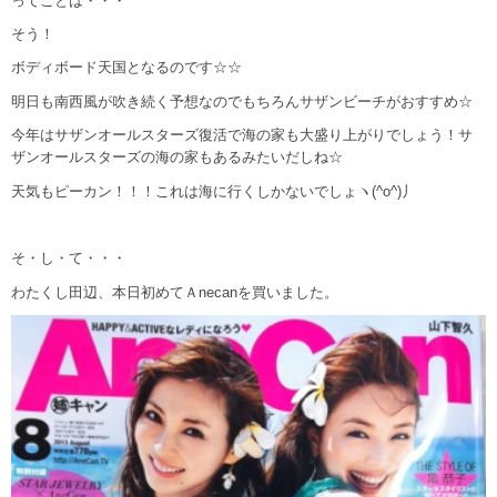
ってことは・・・
そう！
ボディボード天国となるのです☆☆
明日も南西風が吹き続く予想なのでもちろんサザンビーチがおすすめ☆
今年はサザンオールスターズ復活で海の家も大盛り上がりでしょう！サ
ザンオールスターズの海の家もあるみたいだしね☆
天気もピーカン！！！これは海に行くしかないでしょヽ(^o^)丿
そ・し・て・・・
わたくし田辺、本日初めてＡnecanを買いました。