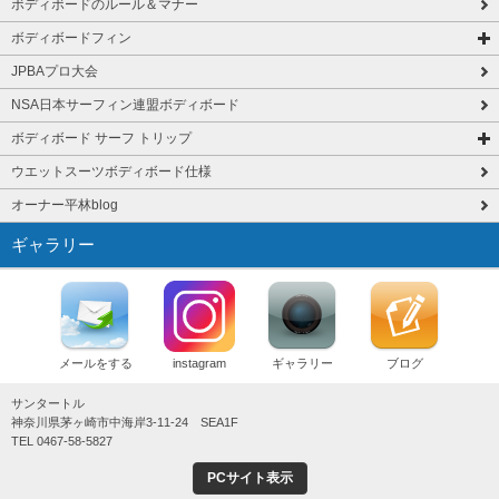
ボディボードのルール＆マナー
ボディボードフィン
JPBAプロ大会
NSA日本サーフィン連盟ボディボード
ボディボード サーフ トリップ
ウエットスーツボディボード仕様
オーナー平林blog
ギャラリー
メールをする
instagram
ギャラリー
ブログ
サンタートル
神奈川県茅ヶ崎市中海岸3-11-24 SEA1F
TEL 0467-58-5827
PCサイト表示