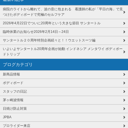
病院のライトから離れて、波の音に包まれる 看護師の私が「平日の海」で見
つけたボディボードで究極のセルフケア
2026年4月22日でついに20周年という大きな節目 サンタートル
臨時休業のお知らせ2026年2月14日～24日
サンタートル２０周年特別企画続々と！！ウエットスーツ編
いよいよサンタートル20周年企画が始動 インドネシア メンタワイ ボディボー
ドトリップ
ブログカテゴリ
新商品情報
ボディボード
スタッフの日記
茅ヶ崎波情報
日焼け防止対策
JPBA
プロライダー来店