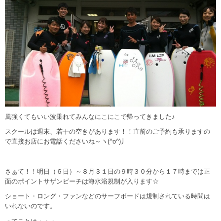
風強くてもいい波乗れてみんなにこにこで帰ってきました♪
スクールは週末、若干の空きがあります！！直前のご予約も承りますの
で直接お店にお電話くださいね～ヽ(^o^)丿
さぁて！！明日（６日）～８月３１日の９時３０分から１７時までは正
面のポイントサザンビーチは海水浴規制が入ります☆
ショート・ロング・ファンなどのサーフボードは規制されている時間は
いれないのです。