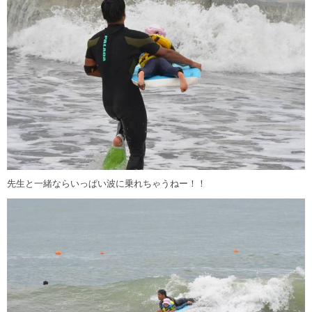
先生と一緒ならいっぱい波に乗れちゃうねー！！