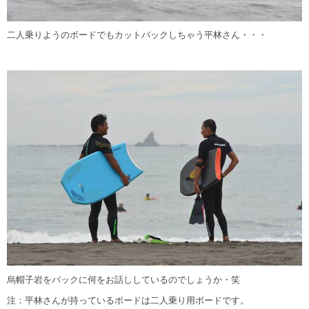
二人乗りようのボードでもカットバックしちゃう平林さん・・・
烏帽子岩をバックに何をお話ししているのでしょうか・笑
注：平林さんが持っているボードは二人乗り用ボードです。