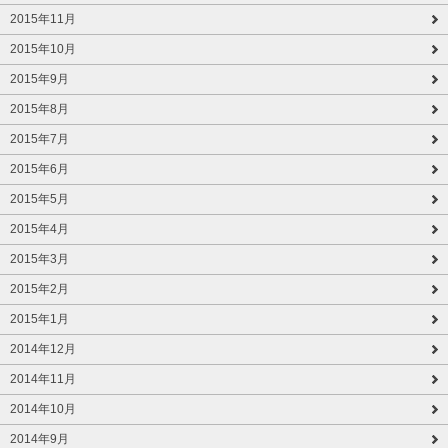
2015年11月
2015年10月
2015年9月
2015年8月
2015年7月
2015年6月
2015年5月
2015年4月
2015年3月
2015年2月
2015年1月
2014年12月
2014年11月
2014年10月
2014年9月