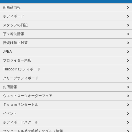
新商品情報
ボディボード
スタッフの日記
茅ヶ崎波情報
日焼け防止対策
JPBA
プロライダー来店
Turbogirlsボディボード
クリーブボディボード
お店情報
ウエットスーツオーダーフェア
Ｔｅａｍサンタートル
イベント
ボディボードスクール
サンタートル茅ケ崎近くのグルメ情報