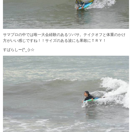
サマプロの中では唯一大会経験のあるツバサ。テイクオフと体重のかけ
方がいい感じですね！！サイズのある波にも果敢にＴＲＹ！
すばらしー(^_-)-☆