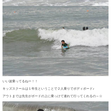
いい波乗ってるねー！！
キッズスクールは１年生ということで２人乗りでボディボード♪
アウトまでは先生がボードの上に乗っけて連れて行ってくれるの～☆