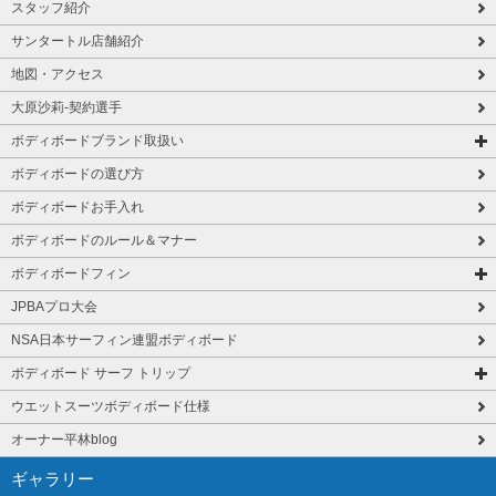
スタッフ紹介
サンタートル店舗紹介
地図・アクセス
大原沙莉-契約選手
ボディボードブランド取扱い
ボディボードの選び方
ボディボードお手入れ
ボディボードのルール＆マナー
ボディボードフィン
JPBAプロ大会
NSA日本サーフィン連盟ボディボード
ボディボード サーフ トリップ
ウエットスーツボディボード仕様
オーナー平林blog
ギャラリー