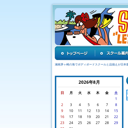
湘南茅ヶ崎の海でボディボードスクールと品揃えが日本
2026年8月
日
月
火
水
木
金
土
1
2
3
4
5
6
7
8
9
10
11
12
13
14
15
16
17
18
19
20
21
22
23
24
25
26
27
28
29