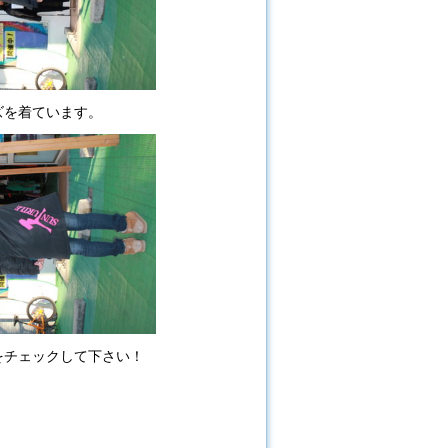
イズを着ています。
をチェックして下さい！