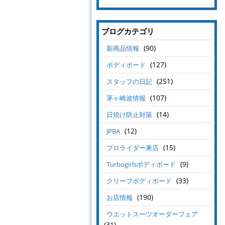
ブログカテゴリ
(90)
新商品情報
(127)
ボディボード
(251)
スタッフの日記
(107)
茅ヶ崎波情報
(14)
日焼け防止対策
(12)
JPBA
(15)
プロライダー来店
(9)
Turbogirlsボディボード
(33)
クリーブボディボード
(190)
お店情報
ウエットスーツオーダーフェア
(31)