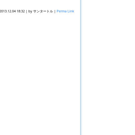
2013.12.04 18:32
|
by
サンタートル
|
Perma Link