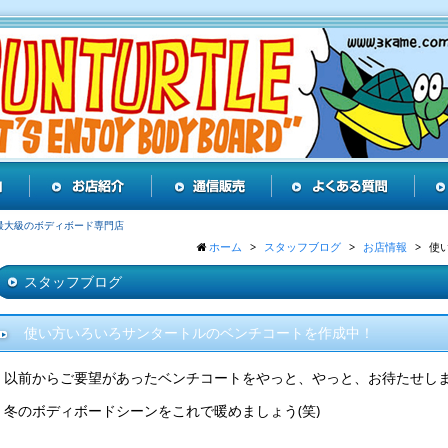
最大級のボディボード専門店
ホーム
スタッフブログ
お店情報
使
スタッフブログ
使い方いろいろサンタートルのベンチコートを作成中！
以前からご要望があったベンチコートをやっと、やっと、お待たせし
冬のボディボードシーンをこれで暖めましょう(笑)