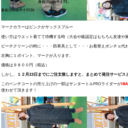
マークカラーはピンクかサックスブルー
使い方はウエット着てて待機する時（大会や級認定はもちろん友達や
ビーチクリーンの時に・・・防寒具として・・・お着替えポンチョ代
左胸に１ポイント、マークが入ります。
価格は９８００円（税込）
しかし、
１２月23日までにご注文致しますと、まとめて発注サービス
このベンチコートの売り上げの一部はサンタートルPROライダーが
I
使わせて頂きます！