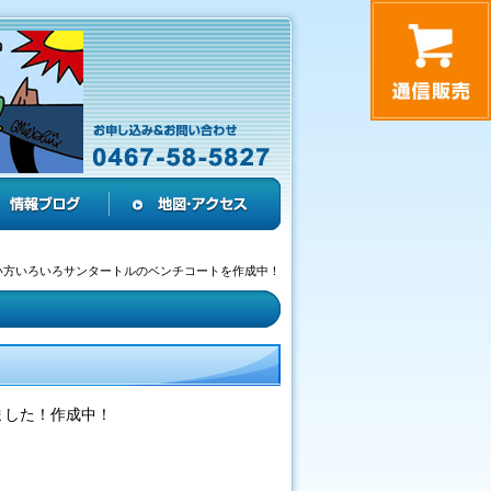
い方いろいろサンタートルのベンチコートを作成中！
ました！作成中！