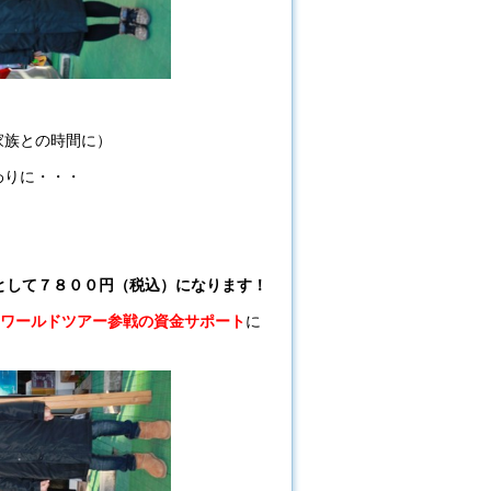
家族との時間に）
わりに・・・
として７８００円（税込）になります！
BAワールドツアー参戦の資金サポート
に