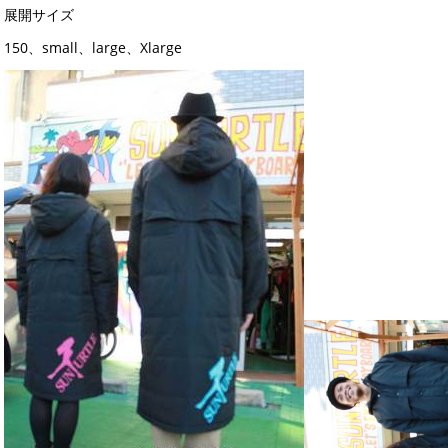
展開サイズ
150、small、large、Xlarge