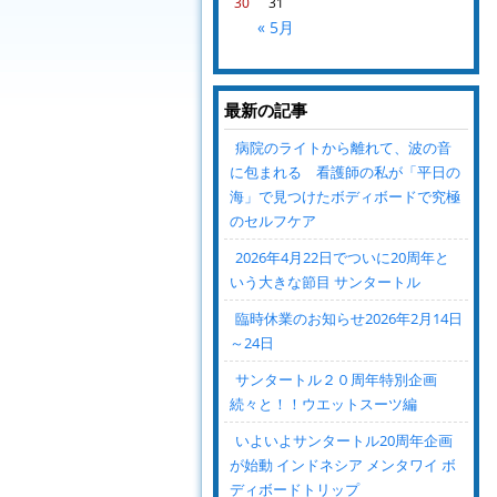
30
31
« 5月
最新の記事
病院のライトから離れて、波の音
に包まれる 看護師の私が「平日の
海」で見つけたボディボードで究極
のセルフケア
2026年4月22日でついに20周年と
いう大きな節目 サンタートル
臨時休業のお知らせ2026年2月14日
～24日
サンタートル２０周年特別企画
続々と！！ウエットスーツ編
いよいよサンタートル20周年企画
が始動 インドネシア メンタワイ ボ
ディボードトリップ