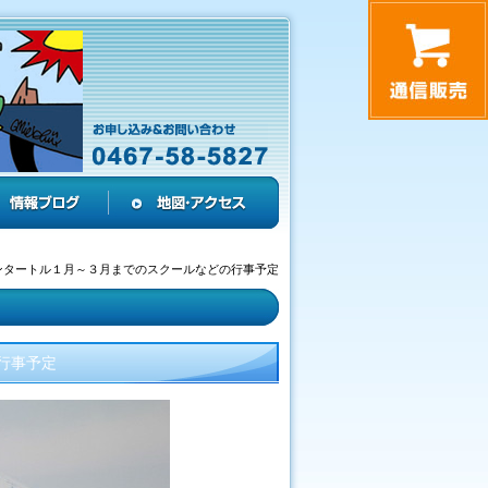
ンタートル１月～３月までのスクールなどの行事予定
行事予定