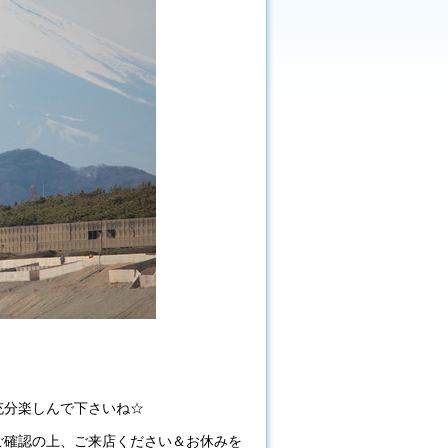
充分楽しんで下さいね☆
ご確認の上、ご来店ください＆お休みを