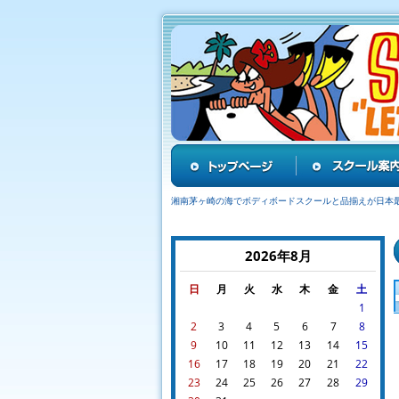
湘南茅ヶ崎の海でボディボードスクールと品揃えが日本
2026年8月
日
月
火
水
木
金
土
1
2
3
4
5
6
7
8
9
10
11
12
13
14
15
16
17
18
19
20
21
22
23
24
25
26
27
28
29