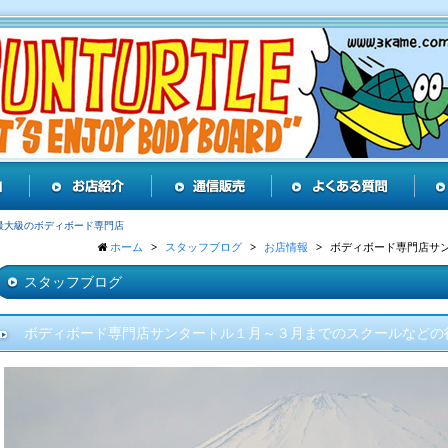
最大級のボディボード専門店
ホーム
スタッフブログ
お店情報
ボディボード専門店サ
スタッフブログ
ボディボード専門店サンタートル１月～３月までのスクールなどの