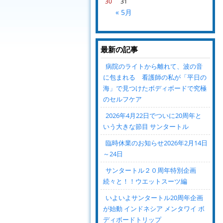
30
31
« 5月
最新の記事
病院のライトから離れて、波の音
に包まれる 看護師の私が「平日の
海」で見つけたボディボードで究極
のセルフケア
2026年4月22日でついに20周年と
いう大きな節目 サンタートル
臨時休業のお知らせ2026年2月14日
～24日
サンタートル２０周年特別企画
続々と！！ウエットスーツ編
いよいよサンタートル20周年企画
が始動 インドネシア メンタワイ ボ
ディボードトリップ