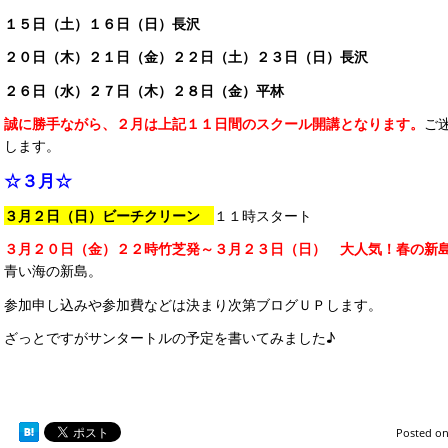
１５日（土）１６日（日）長沢
２０日（木）２１日（金）２２日（土）２３日（日）長沢
２６日（水）２７日（木）２８日（金）平林
誠に勝手ながら、２月は上記１１日間のスクール開講となります。
ご
します。
☆３月☆
３月２日（日）ビーチクリーン
１１時スタート
３月２０日（金）２２時竹芝発～３月２３日（日） 大人気！春の新
青い海の新島。
参加申し込みや参加費などは決まり次第ブログＵＰします。
ざっとですがサンタートルの予定を書いてみました♪
Posted o