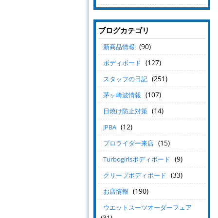
ブログカテゴリ
(90)
新商品情報
(127)
ボディボード
(251)
スタッフの日記
(107)
茅ヶ崎波情報
(14)
日焼け防止対策
(12)
JPBA
(15)
プロライダー来店
(9)
Turbogirlsボディボード
(33)
クリーブボディボード
(190)
お店情報
ウエットスーツオーダーフェア
(31)