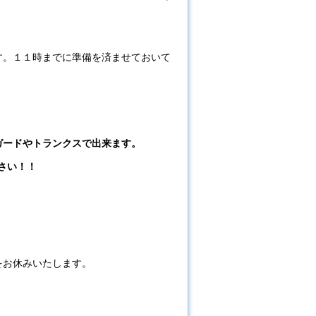
す。１１時までに準備を済ませておいて
ガードやトランクスで出来ます。
下さい！！
をお休みいたします。