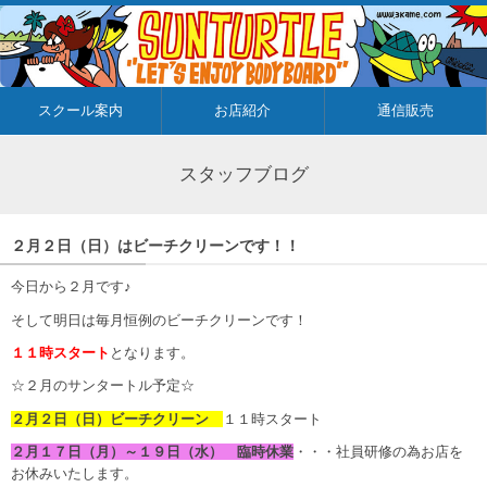
スクール案内
お店紹介
通信販売
スタッフブログ
２月２日（日）はビーチクリーンです！！
今日から２月です♪
そして明日は毎月恒例のビーチクリーンです！
１１時スタート
となります。
☆２月のサンタートル予定☆
２月２日（日）ビーチクリーン
１１時スタート
２月１７日（月）～１９日（水） 臨時休業
・・・社員研修の為お店を
お休みいたします。