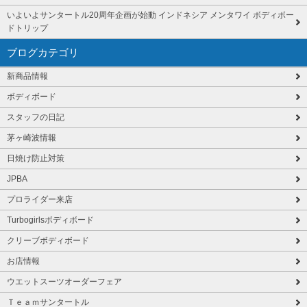
いよいよサンタートル20周年企画が始動 インドネシア メンタワイ ボディボー
ドトリップ
ブログカテゴリ
新商品情報
ボディボード
スタッフの日記
茅ヶ崎波情報
日焼け防止対策
JPBA
プロライダー来店
Turbogirlsボディボード
クリーブボディボード
お店情報
ウエットスーツオーダーフェア
Ｔｅａｍサンタートル