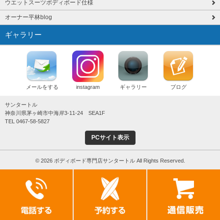
ウエットスーツボディボード仕様
オーナー平林blog
ギャラリー
メールをする
instagram
ギャラリー
ブログ
サンタートル
神奈川県茅ヶ崎市中海岸3-11-24 SEA1F
TEL 0467-58-5827
PCサイト表示
© 2026 ボディボード専門店サンタートル All Rights Reserved.