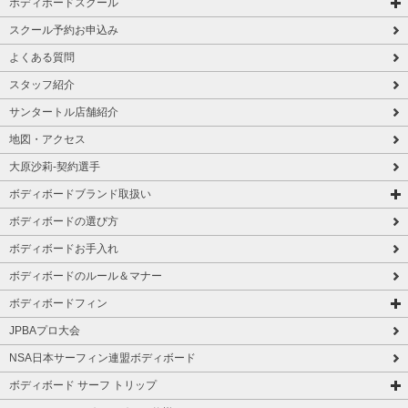
ボディボードスクール
スクール予約お申込み
よくある質問
スタッフ紹介
サンタートル店舗紹介
地図・アクセス
大原沙莉-契約選手
ボディボードブランド取扱い
ボディボードの選び方
ボディボードお手入れ
ボディボードのルール＆マナー
ボディボードフィン
JPBAプロ大会
NSA日本サーフィン連盟ボディボード
ボディボード サーフ トリップ