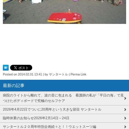
Posted on
2014.02.01 13:41
|
by
サンタートル
|
Perma Link
最新の記事
病院のライトから離れて、波の音に包まれる 看護師の私が「平日の海」で見
つけたボディボードで究極のセルフケア
2026年4月22日でついに20周年という大きな節目 サンタートル
臨時休業のお知らせ2026年2月14日～24日
サンタートル２０周年特別企画続々と！！ウエットスーツ編