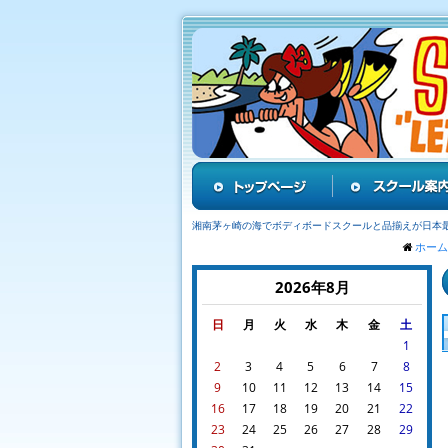
湘南茅ヶ崎の海でボディボードスクールと品揃えが日本
ホーム
2026年8月
日
月
火
水
木
金
土
1
2
3
4
5
6
7
8
9
10
11
12
13
14
15
16
17
18
19
20
21
22
23
24
25
26
27
28
29