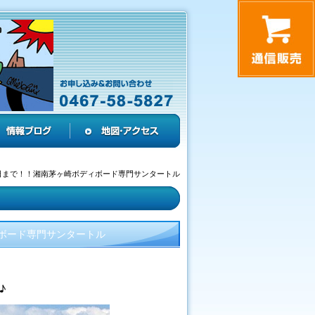
日まで！！湘南茅ヶ崎ボディボード専門サンタートル
ボード専門サンタートル
♪