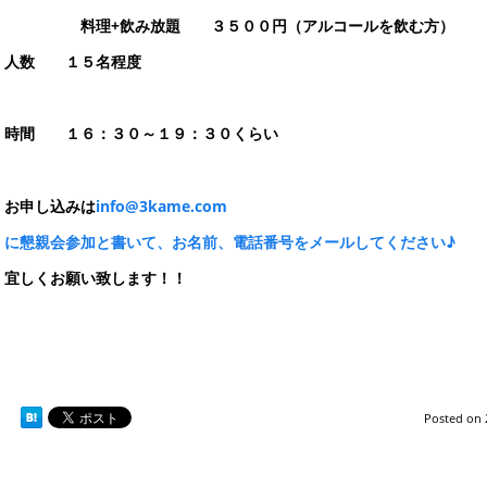
料理+飲み放題 ３５００円（アルコールを飲む方）
人数 １５名程度
時間 １６：３０～１９：３０くらい
お申し込みは
info@3kame.com
に懇親会参加と書いて、お名前、電話番号をメールしてください♪
宜しくお願い致します！！
Posted on