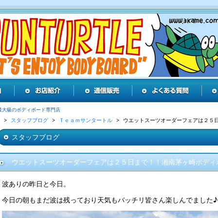
最大級のボディボード専門店
スタッフブログ
Ｔｅａｍサンタートル
ウエットスーツオーダーフェアは２５
スタッフブログ
ウエットスーツオーダーフェアは２５日まで！！湘南茅ヶ崎ボディ
波ありの昨日と今日。
今日の朝もまだ波は残っており天気もバッチリ皆さん楽しんでました♪