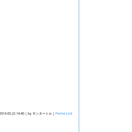
2014.05.22 14:40
|
by
サンタートル
|
Perma Link