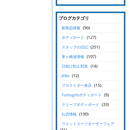
ブログカテゴリ
(90)
新商品情報
(127)
ボディボード
(251)
スタッフの日記
(107)
茅ヶ崎波情報
(14)
日焼け防止対策
(12)
JPBA
(15)
プロライダー来店
(9)
Turbogirlsボディボード
(33)
クリーブボディボード
(190)
お店情報
ウエットスーツオーダーフェア
(31)