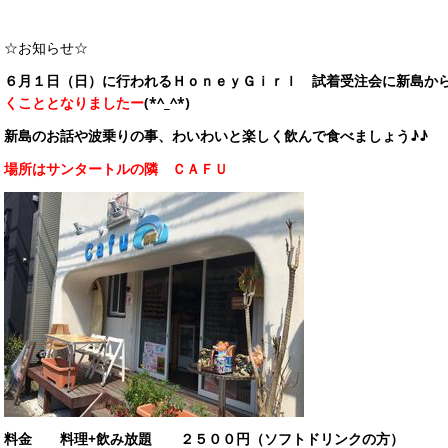
☆お知らせ☆
６月１日（日）に行われるＨｏｎｅｙＧｉｒｌ 試着受注会に新島か
くこととなりましたー
(*^_^*)
新島のお話や波乗りの事、わいわいと楽しく飲んで食べましょう♪♪
場所はサンタートルの隣 ＣＡＦＵ
料金 料理+飲み放題 ２５００円（ソフトドリンクの方）