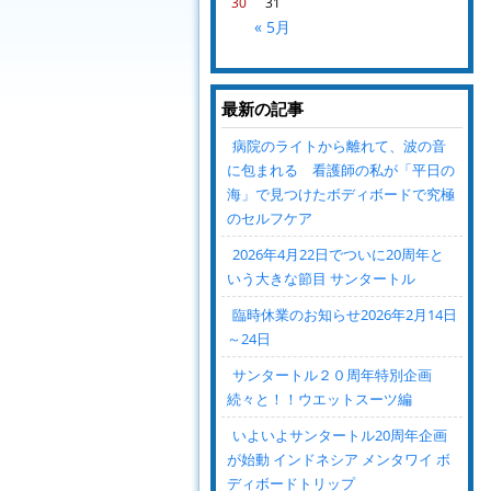
30
31
« 5月
最新の記事
病院のライトから離れて、波の音
に包まれる 看護師の私が「平日の
海」で見つけたボディボードで究極
のセルフケア
2026年4月22日でついに20周年と
いう大きな節目 サンタートル
臨時休業のお知らせ2026年2月14日
～24日
サンタートル２０周年特別企画
続々と！！ウエットスーツ編
いよいよサンタートル20周年企画
が始動 インドネシア メンタワイ ボ
ディボードトリップ