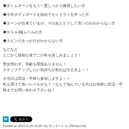
◆ボトムターンをもう一度しっかり練習したい方
◆今年ボディボードを始めてセミドライを作った方
◆ターンが出来ているが、そのあとどうして良いのかわからない方
◆ＮＳＡ4級レベルの方
◆スピンのきっかけがわからない方
などなど
とにかく脱初心者でこの冬を楽しみましょう！
男女問わず、年齢も関係ありません！
ステップアップしたい気持ちが有れば大丈夫よ～！
※当日は田辺・平林も参加しますよ～！
私も受けて良いレベルかな？！なんて悩んでいる方はお気軽に田辺・平
林までお問い合わせ下さいね！
Posted on
2014.11.26 14:26
|
by
サンタートル
|
Perma Link