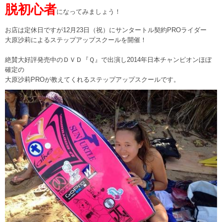
脱初心者
になってみましょう！
お店は定休日ですが12月23日（祝）にサンタートル契約PROライダー
大原沙莉によるステップアップスクールを開催！
絶賛大好評発売中のＤＶＤ『Ｑ』で出演し2014年日本チャンピオンほぼ
確定の
大原沙莉PROが教えてくれるステップアップスクールです。