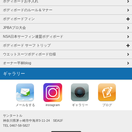
ボディボードお手入れ
ボディボードのルール＆マナー
ボディボードフィン
JPBAプロ大会
NSA日本サーフィン連盟ボディボード
ボディボード サーフ トリップ
ウエットスーツボディボード仕様
オーナー平林blog
ギャラリー
メールをする
instagram
ギャラリー
ブログ
サンタートル
神奈川県茅ヶ崎市中海岸3-11-24 SEA1F
TEL 0467-58-5827