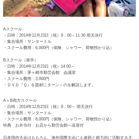
Aスクール
・日時：2014年12月23日（祝）9：00～11:30 雨天決行
・集合場所：サンタートル
・スクール費用：6,000円（保険、シャワー、荷物預かり込）
Bスクール（座学）
・日時：2014年12月23日（祝）14:00～
・集合場所：茅ヶ崎市勤労会館 会議室
・スクール費用：3,000円
・ＤＶＤ『Ｑ』を題材にターン～のを解説します。
A＋B両方スクール
・日時：2014年12月23日（祝）9：00～ 雨天決行
・集合場所：サンタートル
・スクール費用：8,000円（保険、シャワー、荷物預かり込）
特典 お弁当付 お店から勤労会館へ送迎付
日本国内大会はもちろん、海外国際大会にも参戦と精力的に活動する大