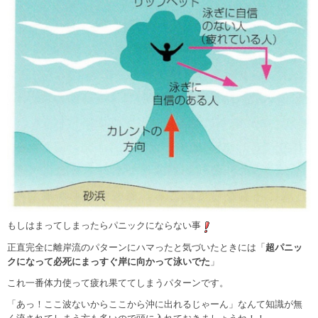
もしはまってしまったらパニックにならない事
正直完全に離岸流のパターンにハマったと気づいたときには「
超パニッ
クになって必死にまっすぐ岸に向かって泳いでた
」
これ一番体力使って疲れ果ててしまうパターンです。
「あっ！ここ波ないからここから沖に出れるじゃーん」なんて知識が無