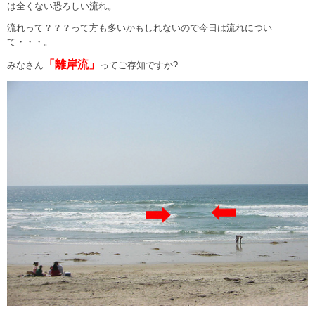
は全くない恐ろしい流れ。
流れって？？？って方も多いかもしれないので今日は流れについ
て・・・。
「離岸流」
みなさん
ってご存知ですか?