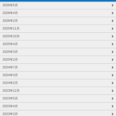
2026年5月
2026年4月
2026年2月
2025年11月
2025年10月
2025年4月
2025年3月
2025年2月
2024年7月
2024年3月
2024年2月
2023年12月
2023年5月
2023年4月
2023年3月