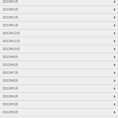
2013年4月
2013年3月
2013年2月
2013年1月
2012年12月
2012年11月
2012年10月
2012年9月
2012年8月
2012年7月
2012年6月
2012年5月
2012年4月
2012年3月
2012年2月