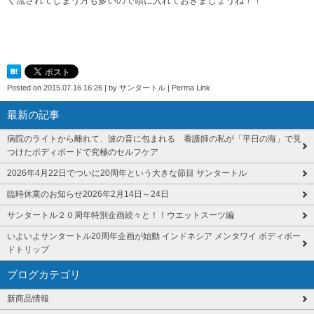
く流されてしまう方も多いので頭に入れておきましょうね！！
Posted on
2015.07.16 16:26
|
by
サンタートル
|
Perma Link
最新の記事
病院のライトから離れて、波の音に包まれる 看護師の私が「平日の海」で見
つけたボディボードで究極のセルフケア
2026年4月22日でついに20周年という大きな節目 サンタートル
臨時休業のお知らせ2026年2月14日～24日
サンタートル２０周年特別企画続々と！！ウエットスーツ編
いよいよサンタートル20周年企画が始動 インドネシア メンタワイ ボディボー
ドトリップ
ブログカテゴリ
新商品情報