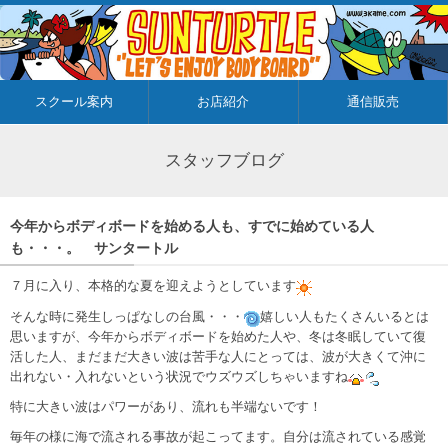
スクール案内
お店紹介
通信販売
スタッフブログ
今年からボディボードを始める人も、すでに始めている人
も・・・。 サンタートル
７月に入り、本格的な夏を迎えようとしています
そんな時に発生しっぱなしの台風・・・
嬉しい人もたくさんいるとは
思いますが、今年からボディボードを始めた人や、冬は冬眠していて復
活した人、まだまだ大きい波は苦手な人にとっては、波が大きくて沖に
出れない・入れないという状況でウズウズしちゃいますね
特に大きい波はパワーがあり、流れも半端ないです！
毎年の様に海で流される事故が起こってます。自分は流されている感覚