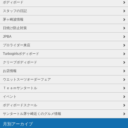
ボディボード
スタッフの日記
茅ヶ崎波情報
日焼け防止対策
JPBA
プロライダー来店
Turbogirlsボディボード
クリーブボディボード
お店情報
ウエットスーツオーダーフェア
Ｔｅａｍサンタートル
イベント
ボディボードスクール
サンタートル茅ケ崎近くのグルメ情報
月別アーカイブ