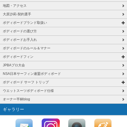
地図・アクセス
大原沙莉-契約選手
ボディボードブランド取扱い
ボディボードの選び方
ボディボードお手入れ
ボディボードのルール＆マナー
ボディボードフィン
JPBAプロ大会
NSA日本サーフィン連盟ボディボード
ボディボード サーフ トリップ
ウエットスーツボディボード仕様
オーナー平林blog
ギャラリー