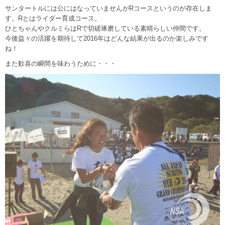
サンタートルには公にはなっていませんがRコースというのが存在しま
す。Rとはライダー育成コース。
ひとちゃんやクルミらはRで切磋琢磨している素晴らしい仲間です。
今後益々の活躍を期待して2016年はどんな結果が出るのか楽しみです
ね！
また歓喜の瞬間を味わうために・・・