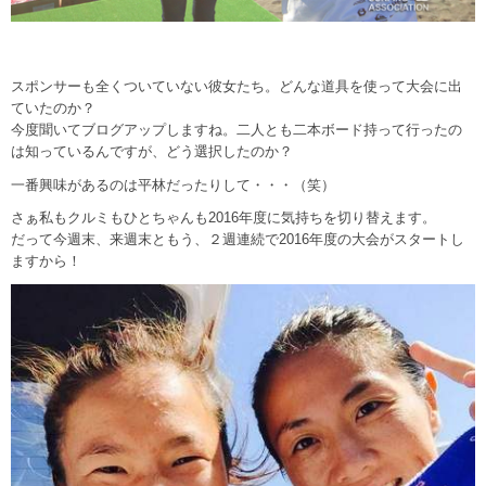
スポンサーも全くついていない彼女たち。どんな道具を使って大会に出
ていたのか？
今度聞いてブログアップしますね。二人とも二本ボード持って行ったの
は知っているんですが、どう選択したのか？
一番興味があるのは平林だったりして・・・（笑）
さぁ私もクルミもひとちゃんも2016年度に気持ちを切り替えます。
だって今週末、来週末ともう、２週連続で2016年度の大会がスタートし
ますから！