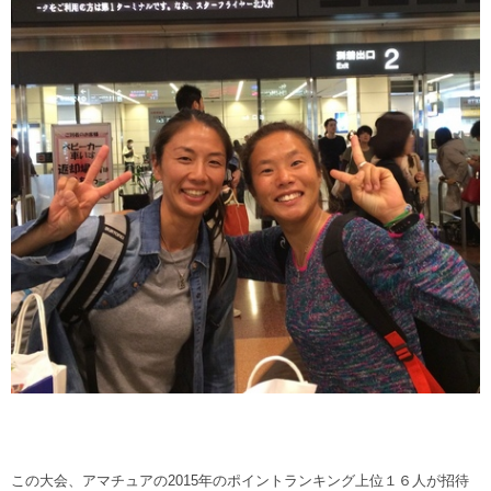
この大会、アマチュアの2015年のポイントランキング上位１６人が招待