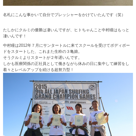
名札にこんな事かいて自分でプレッシャーをかけていたんです（笑）
たしかにクルミの優勝は凄いんですが、ヒトちゃんこと中村瞳はもっと
凄いんです！
中村瞳は2012年７月にサンタートルに来てスクールを受けてボディボー
ドをスタートした、これまた生粋の３亀娘。
そうクルミよりスタートが２年遅いんです。
しかも医療関係の正社員として働きながら休みの日に集中して練習をし
着々とレベルアップを続ける超努力型！