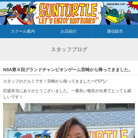
スクール案内
お店紹介
通信販売
スタッフブログ
NSA第９回グランドチャンピオンゲーム宮崎から帰ってきました。
スタッフのクルミです！宮崎から帰ってきましたー(^O^)／
応援本当にありがとうございました。一番良い報告が出来てとっても嬉
しいです！