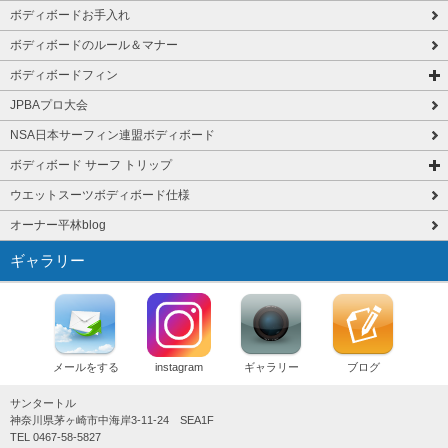
ボディボードお手入れ
ボディボードのルール＆マナー
ボディボードフィン
JPBAプロ大会
NSA日本サーフィン連盟ボディボード
ボディボード サーフ トリップ
ウエットスーツボディボード仕様
オーナー平林blog
ギャラリー
メールをする
instagram
ギャラリー
ブログ
サンタートル
神奈川県茅ヶ崎市中海岸3-11-24 SEA1F
TEL 0467-58-5827