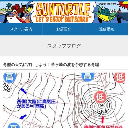
スクール案内
お店紹介
通信販売
スタッフブログ
冬型の天気に注目しよう！茅ヶ崎の波を予想する冬編