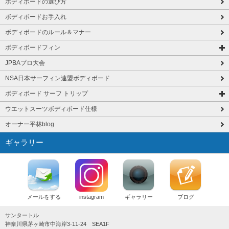
ボディボードの選び方
ボディボードお手入れ
ボディボードのルール＆マナー
ボディボードフィン
JPBAプロ大会
NSA日本サーフィン連盟ボディボード
ボディボード サーフ トリップ
ウエットスーツボディボード仕様
オーナー平林blog
ギャラリー
メールをする
instagram
ギャラリー
ブログ
サンタートル
神奈川県茅ヶ崎市中海岸3-11-24 SEA1F