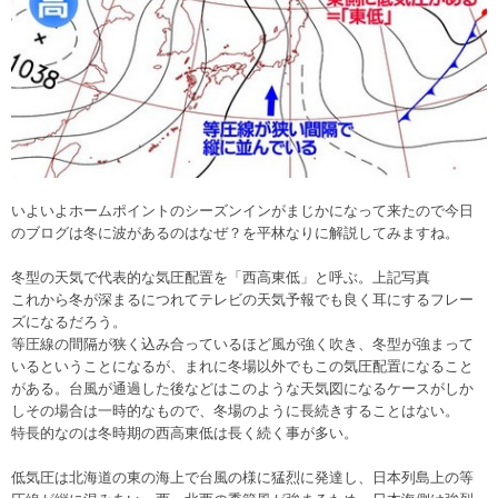
いよいよホームポイントのシーズンインがまじかになって来たので今日
のブログは冬に波があるのはなぜ？を平林なりに解説してみますね。
冬型の天気で代表的な気圧配置を「西高東低」と呼ぶ。上記写真
これから冬が深まるにつれてテレビの天気予報でも良く耳にするフレー
ズになるだろう。
等圧線の間隔が狭く込み合っているほど風が強く吹き、冬型が強まって
いるということになるが、まれに冬場以外でもこの気圧配置になること
がある。台風が通過した後などはこのような天気図になるケースがしか
しその場合は一時的なもので、冬場のように長続きすることはない。
特長的なのは冬時期の西高東低は長く続く事が多い。
低気圧は北海道の東の海上で台風の様に猛烈に発達し、日本列島上の等