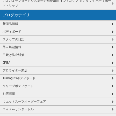
いよいよサンタートル20周年企画が始動 インドネシア メンタワイ ボディボー
ドトリップ
ブログカテゴリ
新商品情報
ボディボード
スタッフの日記
茅ヶ崎波情報
日焼け防止対策
JPBA
プロライダー来店
Turbogirlsボディボード
クリーブボディボード
お店情報
ウエットスーツオーダーフェア
Ｔｅａｍサンタートル