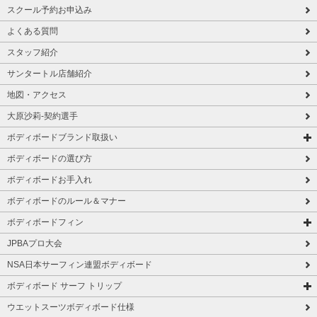
スクール予約お申込み
よくある質問
スタッフ紹介
サンタートル店舗紹介
地図・アクセス
大原沙莉-契約選手
ボディボードブランド取扱い
ボディボードの選び方
ボディボードお手入れ
ボディボードのルール＆マナー
ボディボードフィン
JPBAプロ大会
NSA日本サーフィン連盟ボディボード
ボディボード サーフ トリップ
ウエットスーツボディボード仕様