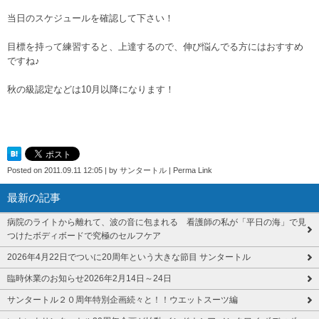
当日のスケジュールを確認して下さい！
目標を持って練習すると、上達するので、伸び悩んでる方にはおすすめ
ですね♪
秋の級認定などは10月以降になります！
Posted on
2011.09.11 12:05
|
by
サンタートル
|
Perma Link
最新の記事
病院のライトから離れて、波の音に包まれる 看護師の私が「平日の海」で見
つけたボディボードで究極のセルフケア
2026年4月22日でついに20周年という大きな節目 サンタートル
臨時休業のお知らせ2026年2月14日～24日
サンタートル２０周年特別企画続々と！！ウエットスーツ編