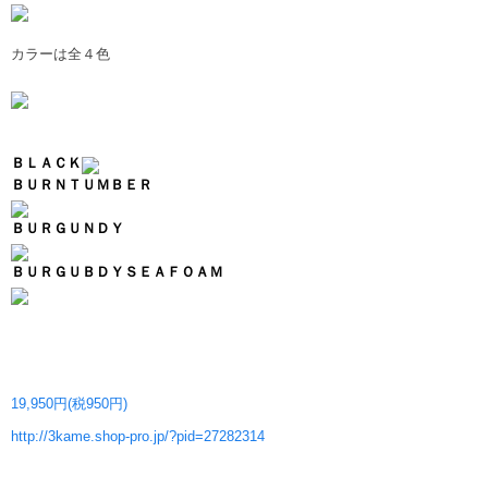
カラーは全４色
ＢＬＡＣＫ
ＢＵＲＮＴＵＭＢＥＲ
ＢＵＲＧＵＮＤＹ
ＢＵＲＧＵＢＤＹＳＥＡＦＯＡＭ
19,950円(税950円)
http://3kame.shop-pro.jp/?pid=27282314