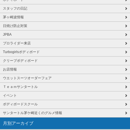
スタッフの日記
茅ヶ崎波情報
日焼け防止対策
JPBA
プロライダー来店
Turbogirlsボディボード
クリーブボディボード
お店情報
ウエットスーツオーダーフェア
Ｔｅａｍサンタートル
イベント
ボディボードスクール
サンタートル茅ケ崎近くのグルメ情報
月別アーカイブ