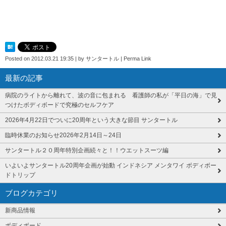
Posted on
2012.03.21 19:35
|
by
サンタートル
|
Perma Link
最新の記事
病院のライトから離れて、波の音に包まれる 看護師の私が「平日の海」で見
つけたボディボードで究極のセルフケア
2026年4月22日でついに20周年という大きな節目 サンタートル
臨時休業のお知らせ2026年2月14日～24日
サンタートル２０周年特別企画続々と！！ウエットスーツ編
いよいよサンタートル20周年企画が始動 インドネシア メンタワイ ボディボー
ドトリップ
ブログカテゴリ
新商品情報
ボディボード