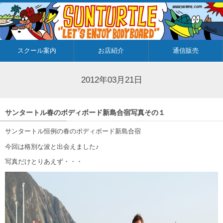
スクール案内
お店紹介
通信販売
2012年03月21日
サンタートル春のボディボード新島合宿写真その１
サンタートル恒例の春のボディボード新島合宿
今回は格別な波と出会えました♪
写真だけとりあえず・・・