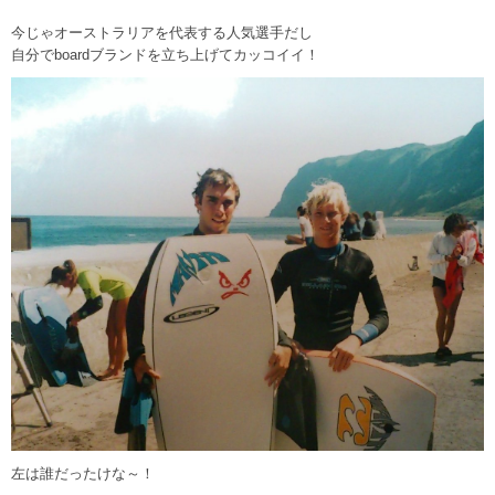
今じゃオーストラリアを代表する人気選手だし
自分でboardブランドを立ち上げてカッコイイ！
左は誰だったけな～！