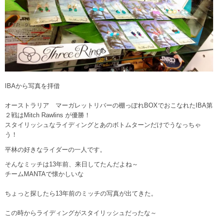
IBAから写真を拝借
オーストラリア マーガレットリバーの棚っぽれBOXでおこなれたIBA第
２戦はMitch Rawlins が優勝！
スタイリッシュなライディングとあのボトムターンだけでうなっちゃ
う！
平林の好きなライダーの一人です。
そんなミッチは13年前、来日してたんだよね～
チームMANTAで懐かしいな
ちょっと探したら13年前のミッチの写真が出てきた。
この時からライディングがスタイリッシュだったな～