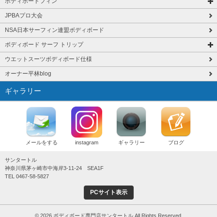
ボディボードフィン
JPBAプロ大会
NSA日本サーフィン連盟ボディボード
ボディボード サーフ トリップ
ウエットスーツボディボード仕様
オーナー平林blog
ギャラリー
メールをする
instagram
ギャラリー
ブログ
サンタートル
神奈川県茅ヶ崎市中海岸3-11-24 SEA1F
TEL 0467-58-5827
PCサイト表示
© 2026 ボディボード専門店サンタートル All Rights Reserved.