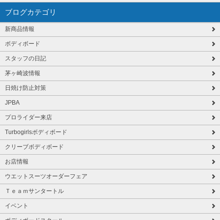
ブログカテゴリ
新商品情報
ボディボード
スタッフの日記
茅ヶ崎波情報
日焼け防止対策
JPBA
プロライダー来店
Turbogirlsボディボード
クリーブボディボード
お店情報
ウエットスーツオーダーフェア
Ｔｅａｍサンタートル
イベント