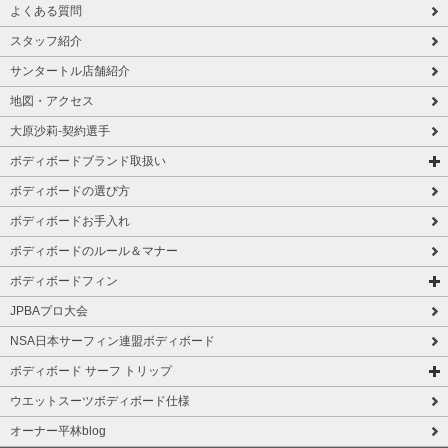
よくある質問
スタッフ紹介
サンタートル店舗紹介
地図・アクセス
大原沙莉-契約選手
ボディボードブランド取扱い
ボディボードの選び方
ボディボードお手入れ
ボディボードのルール＆マナー
ボディボードフィン
JPBAプロ大会
NSA日本サーフィン連盟ボディボード
ボディボード サーフ トリップ
ウエットスーツボディボード仕様
オーナー平林blog