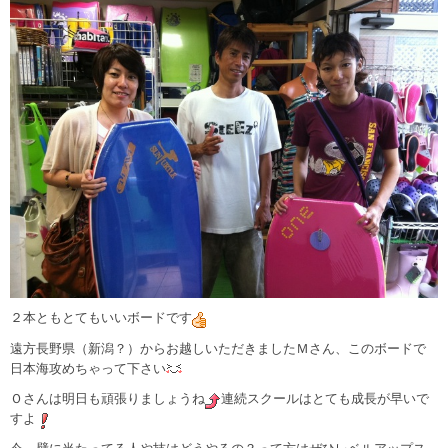
２本ともとてもいいボードです
遠方長野県（新潟？）からお越しいただきましたＭさん、このボードで
日本海攻めちゃって下さい
Ｏさんは明日も頑張りましょうね
連続スクールはとても成長が早いで
すよ