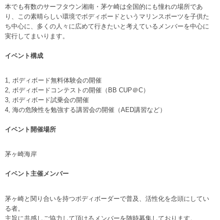
本でも有数のサーフタウン湘南・茅ケ崎は全国的にも憧れの場所であ
り、この素晴らしい環境でボディボードというマリンスポーツを子供た
ち中心に、多くの人々に広めて行きたいと考えているメンバーを中心に
実行してまいります。
イベント構成
1, ボディボード無料体験会の開催
2, ボディボードコンテストの開催（BB CUP＠C）
3, ボディボード試乗会の開催
4, 海の危険性を勉強する講習会の開催（AED講習など）
イベント開催場所
茅ヶ崎海岸
イベント主催メンバー
茅ヶ崎と関り合いを持つボディボーダーで普及、活性化を念頭にしてい
る者。
主旨に共感しご協力して頂けるメンバーを随時募集しております。