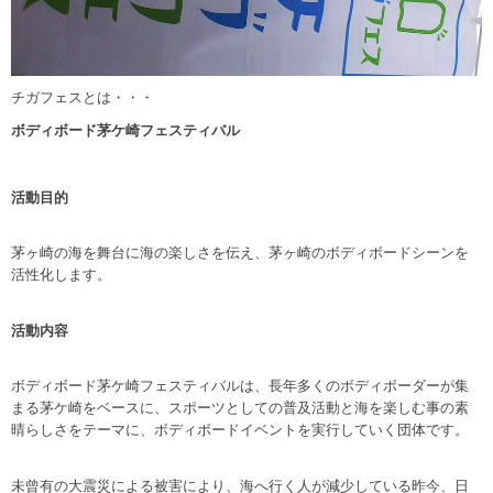
チガフェスとは・・・
ボディボード茅ケ崎フェスティバル
活動目的
茅ヶ崎の海を舞台に海の楽しさを伝え、茅ヶ崎のボディボードシーンを
活性化します。
活動内容
ボディボード茅ケ崎フェスティバルは、長年多くのボディボーダーが集
まる茅ケ崎をベースに、
スポーツとしての普及活動と海を楽しむ事の素
晴らしさをテーマに、ボディボードイベントを実行していく団体です。
未曾有の大震災による被害により、海へ行く人が減少している昨今、日