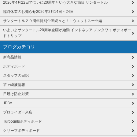
2026年4月22日でついに20周年という大きな節目 サンタートル
臨時休業のお知らせ2026年2月14日～24日
サンタートル２０周年特別企画続々と！！ウエットスーツ編
いよいよサンタートル20周年企画が始動 インドネシア メンタワイ ボディボー
ドトリップ
ブログカテゴリ
新商品情報
ボディボード
スタッフの日記
茅ヶ崎波情報
日焼け防止対策
JPBA
プロライダー来店
Turbogirlsボディボード
クリーブボディボード