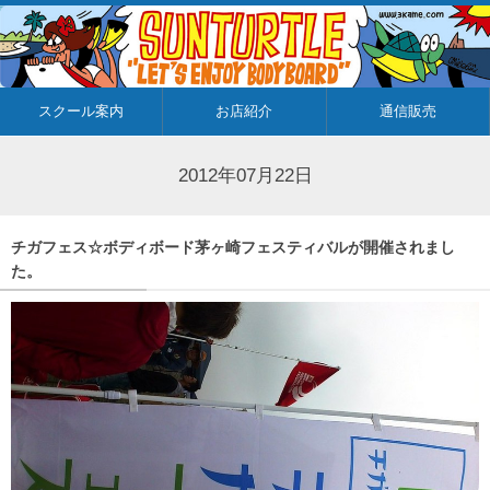
スクール案内
お店紹介
通信販売
2012年07月22日
チガフェス☆ボディボード茅ヶ崎フェスティバルが開催されまし
た。