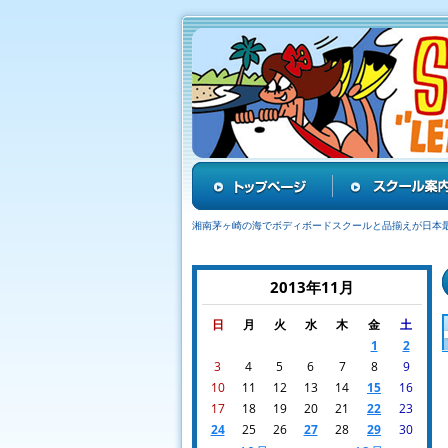
湘南茅ヶ崎の海でボディボードスクールと品揃えが日本
2013年11月
日
月
火
水
木
金
土
1
2
3
4
5
6
7
8
9
10
11
12
13
14
15
16
17
18
19
20
21
22
23
24
25
26
27
28
29
30