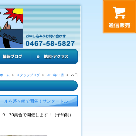
ホーム
スタッフブログ
2013年11月
27日
クールを茅ヶ崎で開催！サンタートル
）9：30集合で開催します！（予約制）