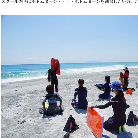
スクール内容はボトムターン・・・・ボトムターンを練習したい方、