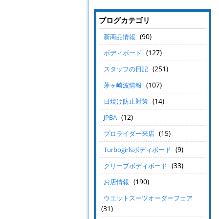
ブログカテゴリ
(90)
新商品情報
(127)
ボディボード
(251)
スタッフの日記
(107)
茅ヶ崎波情報
(14)
日焼け防止対策
(12)
JPBA
(15)
プロライダー来店
(9)
Turbogirlsボディボード
(33)
クリーブボディボード
(190)
お店情報
ウエットスーツオーダーフェア
(31)