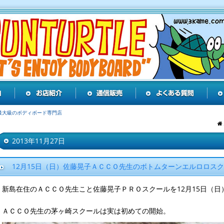
最大級のボディボード専門店
2013年11月27日
12月15日（日）佐藤晃子ＡＣＣＯ先生のボトムターンエルロロス
新島在住のＡＣＣＯ先生こと佐藤晃子ＰＲＯスクールを12月15日（日
ＡＣＣＯ先生の茅ヶ崎スクールは実は初めての開始。