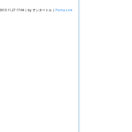
2013.11.27 17:04
|
by
サンタートル
|
Perma Link