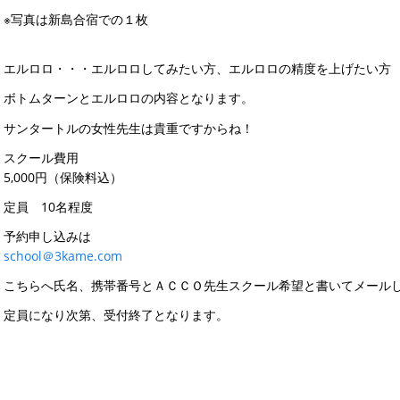
※写真は新島合宿での１枚
エルロロ・・・エルロロしてみたい方、エルロロの精度を上げたい方
ボトムターンとエルロロの内容となります。
サンタートルの女性先生は貴重ですからね！
スクール費用
5,000円（保険料込）
定員 10名程度
予約申し込みは
school＠3kame.com
こちらへ氏名、携帯番号とＡＣＣＯ先生スクール希望と書いてメール
定員になり次第、受付終了となります。