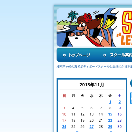
湘南茅ヶ崎の海でボディボードスクールと品揃えが日本
2013年11月
日
月
火
水
木
金
土
1
2
3
4
5
6
7
8
9
10
11
12
13
14
15
16
17
18
19
20
21
22
23
24
25
26
27
28
29
30