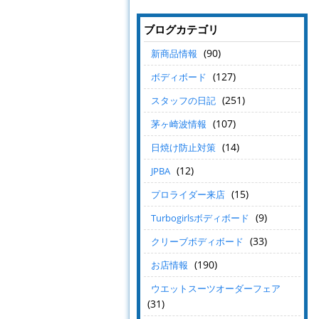
ブログカテゴリ
(90)
新商品情報
(127)
ボディボード
(251)
スタッフの日記
(107)
茅ヶ崎波情報
(14)
日焼け防止対策
(12)
JPBA
(15)
プロライダー来店
(9)
Turbogirlsボディボード
(33)
クリーブボディボード
(190)
お店情報
ウエットスーツオーダーフェア
(31)