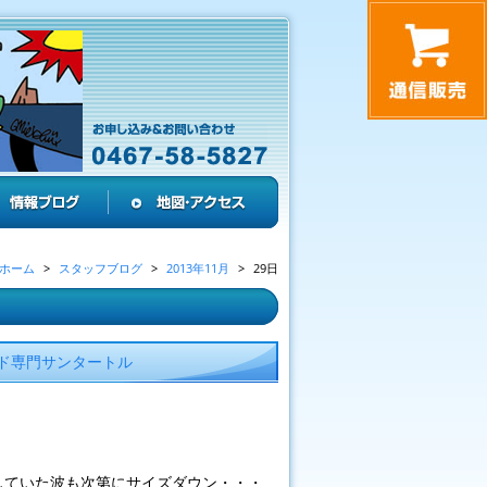
ホーム
スタッフブログ
2013年11月
29日
ド専門サンタートル
していた波も次第にサイズダウン・・・