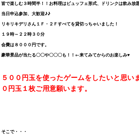
皆で楽しむ３時間半！！お料理はビュッフェ形式、ドリンクは飲み放
当日申込参加、大歓迎♪♪
リキリキデリさん１Ｆ・２Ｆすべてを貸切っちゃいました！
１９時～２２時３０分
会費は８０００円です。
豪華景品が当たる〇〇や〇〇〇も！！←来てみてからのお楽しみ♥
５００円玉を使ったゲームをしたいと思い
０円玉１枚ご用意願います。
そこで・・・