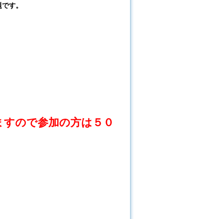
題です。
ますので参加の方は５０