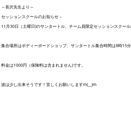
～長沢先生より～
セッションスクールのお知らせ –
11月30日（土曜日)のサンタートル、チーム員限定セッション
スクール
集合場所はボディーボードショップ、サンタ
ートル集合時間は8時15
料金は1000円（
保険料は含まれません)です。
波は少し出来そうです！宜しくお願
いしますm(__)m