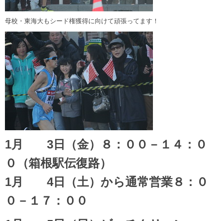
母校・東海大もシード権獲得に向けて頑張ってます！
1月 3日（金）８：００－１４：０
０（箱根駅伝復路）
1月 4日（土）から通常営業８：０
０－１７：００