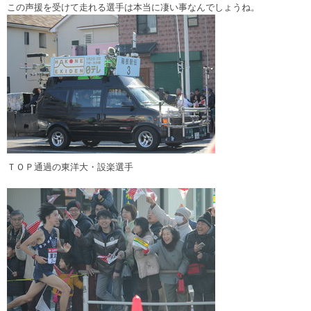
この声援を受けて走れる選手は本当に凄い事なんでしょうね。
ＴＯＰ通過の東洋大・設楽選手