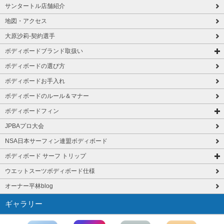
サンタートル店舗紹介
地図・アクセス
大原沙莉-契約選手
ボディボードブランド取扱い
ボディボードの選び方
ボディボードお手入れ
ボディボードのルール＆マナー
ボディボードフィン
JPBAプロ大会
NSA日本サーフィン連盟ボディボード
ボディボード サーフ トリップ
ウエットスーツボディボード仕様
オーナー平林blog
ギャラリー