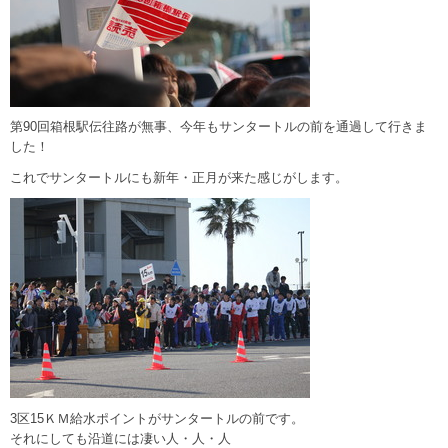
第90回箱根駅伝往路が無事、今年もサンタートルの前を通過して行きま
した！
これでサンタートルにも新年・正月が来た感じがします。
3区15ＫＭ給水ポイントがサンタートルの前です。
それにしても沿道には凄い人・人・人