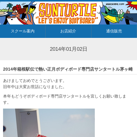
スクール案内
お店紹介
通信販売
2014年01月02日
2014年箱根駅伝で熱い正月ボディボード専門店サンタートル茅ヶ崎
あけましておめでとうございます。
旧年中は大変お世話になりました。
本年もどうぞボディボード専門店サンタートルを宜しくお願い致しま
す。