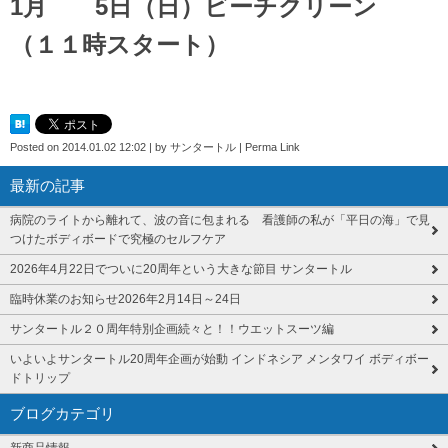
1月 5日（日）ビーチクリーン
（１１時スタート）
Posted on
2014.01.02 12:02
|
by
サンタートル
|
Perma Link
最新の記事
病院のライトから離れて、波の音に包まれる 看護師の私が「平日の海」で見
つけたボディボードで究極のセルフケア
2026年4月22日でついに20周年という大きな節目 サンタートル
臨時休業のお知らせ2026年2月14日～24日
サンタートル２０周年特別企画続々と！！ウエットスーツ編
いよいよサンタートル20周年企画が始動 インドネシア メンタワイ ボディボー
ドトリップ
ブログカテゴリ