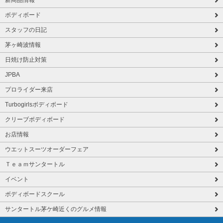
新商品情報
ボディボード
スタッフの日記
茅ヶ崎波情報
日焼け防止対策
JPBA
プロライダー来店
Turbogirlsボディボード
クリーブボディボード
お店情報
ウエットスーツオーダーフェア
Ｔｅａｍサンタートル
イベント
ボディボードスクール
サンタートル茅ケ崎近くのグルメ情報