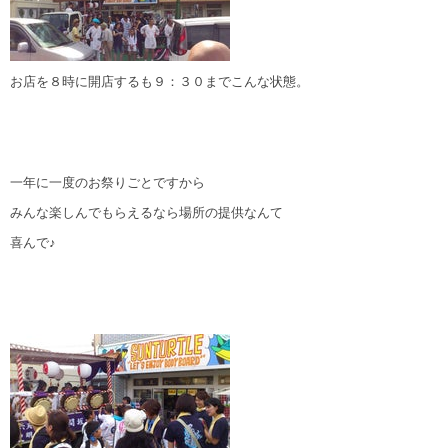
お店を８時に開店するも９：３０までこんな状態。
一年に一度のお祭りごとですから
みんな楽しんでもらえるなら場所の提供なんて
喜んで♪