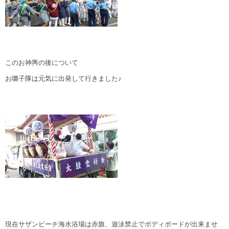
このお神輿の後について
お囃子隊は元気に出発して行きました♪
現在サザンビーチ海水浴場は赤旗、遊泳禁止でボディボードが出来ませ