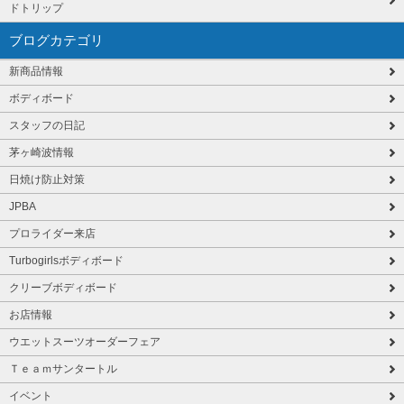
ドトリップ
ブログカテゴリ
新商品情報
ボディボード
スタッフの日記
茅ヶ崎波情報
日焼け防止対策
JPBA
プロライダー来店
Turbogirlsボディボード
クリーブボディボード
お店情報
ウエットスーツオーダーフェア
Ｔｅａｍサンタートル
イベント