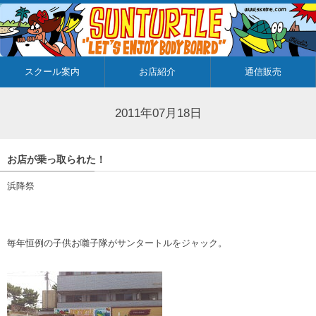
スクール案内
お店紹介
通信販売
2011年07月18日
お店が乗っ取られた！
浜降祭
毎年恒例の子供お囃子隊がサンタートルをジャック。