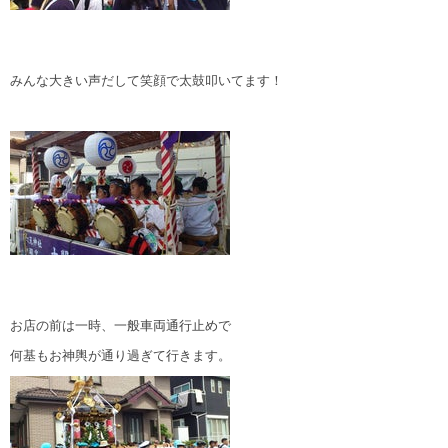
みんな大きい声だして笑顔で太鼓叩いてます！
お店の前は一時、一般車両通行止めで
何基もお神輿が通り過ぎて行きます。