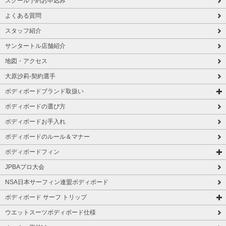
スクール予約お申込み
よくある質問
スタッフ紹介
サンタートル店舗紹介
地図・アクセス
大原沙莉-契約選手
ボディボードブランド取扱い
ボディボードの選び方
ボディボードお手入れ
ボディボードのルール＆マナー
ボディボードフィン
JPBAプロ大会
NSA日本サーフィン連盟ボディボード
ボディボード サーフ トリップ
ウエットスーツボディボード仕様