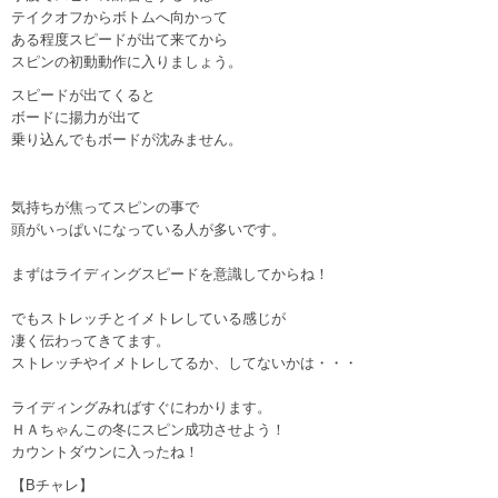
テイクオフからボトムへ向かって
ある程度スピードが出て来てから
スピンの初動動作に入りましょう。
スピードが出てくると
ボードに揚力が出て
乗り込んでもボードが沈みません。
気持ちが焦ってスピンの事で
頭がいっぱいになっている人が多いです。
まずはライディングスピードを意識してからね！
でもストレッチとイメトレしている感じが
凄く伝わってきてます。
ストレッチやイメトレしてるか、してないかは・・・
ライディングみればすぐにわかります。
ＨＡちゃんこの冬にスピン成功させよう！
カウントダウンに入ったね！
【Bチャレ】