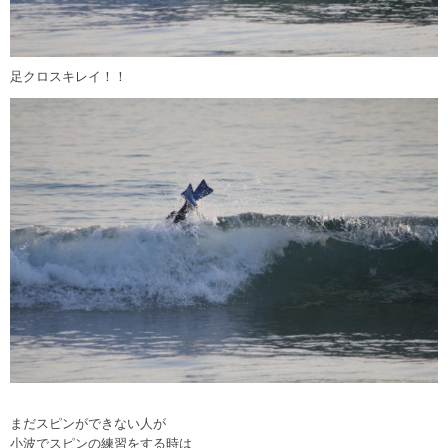
足クロスキレイ！！
まだスピンができない人が
小波でスピンの練習をする時は