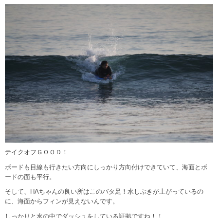
テイクオフＧＯＯＤ！
ボードも目線も行きたい方向にしっかり方向付けできていて、海面とボ
ードの面も平行。
そして、HAちゃんの良い所はこのバタ足！水しぶきが上がっているの
に、海面からフィンが見えないんです。
しっかりと水の中でダッシュをしている証拠ですね！！