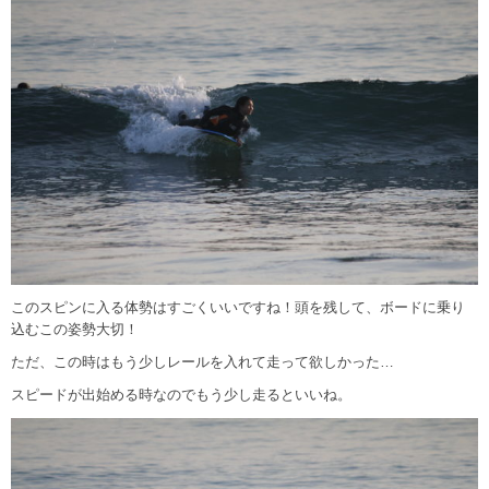
このスピンに入る体勢はすごくいいですね！頭を残して、ボードに乗り
込むこの姿勢大切！
ただ、この時はもう少しレールを入れて走って欲しかった…
スピードが出始める時なのでもう少し走るといいね。