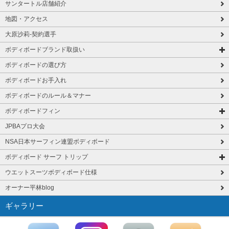
サンタートル店舗紹介
地図・アクセス
大原沙莉-契約選手
ボディボードブランド取扱い
ボディボードの選び方
ボディボードお手入れ
ボディボードのルール＆マナー
ボディボードフィン
JPBAプロ大会
NSA日本サーフィン連盟ボディボード
ボディボード サーフ トリップ
ウエットスーツボディボード仕様
オーナー平林blog
ギャラリー