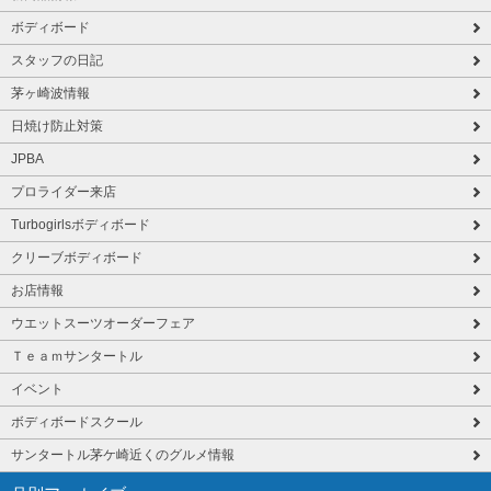
ボディボード
スタッフの日記
茅ヶ崎波情報
日焼け防止対策
JPBA
プロライダー来店
Turbogirlsボディボード
クリーブボディボード
お店情報
ウエットスーツオーダーフェア
Ｔｅａｍサンタートル
イベント
ボディボードスクール
サンタートル茅ケ崎近くのグルメ情報