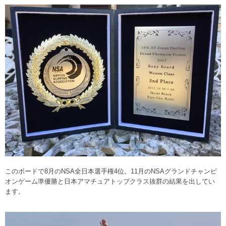
このボードで8月のNSA全日本選手権4位。11月のNSAグランドチャンピ
オンゲーム準優勝と日本アマチュアトップクラス抜群の結果を出してい
ます。