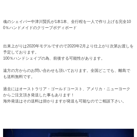
魂のシェイパー中津川賢氏が1本1本、全行程を一人で作り上げる完全10
0％ハンドメイドのクリーブボディボード
出来上がりは2020年モデルですので2020年2月より仕上がり次第お渡しを
予定しております。
100％ハンドシェイプの為、前後する可能性があります。
遠方の方からのお問い合わせも頂いております。全国どこでも、離島で
も送料無料です。
過去にはオーストラリア・ゴールドコースト、アメリカ・ニューヨーク
からご注文頂き発送した事もあります！
海外発送はその送料は掛かりますが発送も可能なのでご相談下さい。