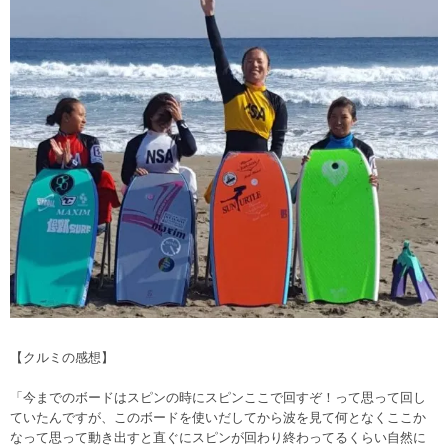
【クルミの感想】
「今までのボードはスピンの時にスピンここで回すぞ！って思って回し
ていたんですが、このボードを使いだしてから波を見て何となくここか
なって思って動き出すと直ぐにスピンが回わり終わってるくらい自然に