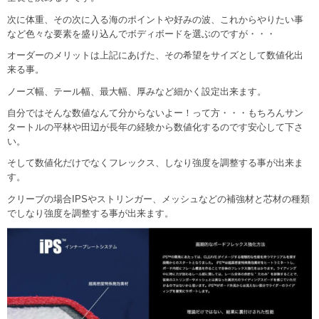
次に体重、その次に入る海のポイントや好みの波、これからやりたい事
など色々な要素を盛り込んでボディボードを選ぶのですが・・・
オーダーのメリットは上記にあげた、その希望をサイズとして数値化出
来る事。
ノーズ幅、テール幅、最大幅、厚みなど細かく設定出来ます。
自分ではそんな数値なんて分からないよー！って方・・・もちろんサン
タートルの平林や田辺が長年の経験から数値化するのです安心して下さ
い。
そして数値化だけでなくフレックス、しなり強度を調整する事が出来ま
す。
クリーブの場合IPSやストリンガー、メッシュなどの補強材と芯材の種類
でしなり強度を調整する事が出来ます。