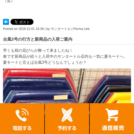
（笑）
Posted on
2019.12.01 16:36
|
by
サンタートル
|
Perma Link
台風3号の行方と新商品の入荷ご案内
早くも桜の花びらが舞って来ましたね！
春です新商品が続々と入荷中のサンタートル店内も一気に夏モードへ。
夏モードと言えば台風3号どうなんでしょうか？