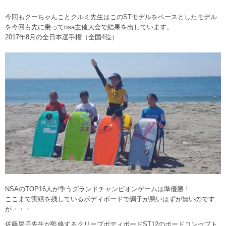
今回もクーちゃんことクルミ先生はこのSTモデルをベースとしたモデル
を今回も先に乗ってnsa主催大会で結果を出しています。
2017年8月の全日本選手権（全国4位）
NSAのTOP16人が争うグランドチャンピオンゲームは準優勝！
ここまで実績を残しているボディボードで調子が悪いはずが無いのです
が・・・
佐藤晃子先生が監修するクリーブボディボードST12のボードコンセプト