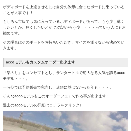
ボディボードを上達させるには自分の体形に合ったボードに乗っている
ことが大事です！
もちろん市販でも気に入っているボディボードがあって、もう少し薄く
したいとか、厚くしたいとか この辺がもう少し・・・っていう人にもお
勧めです。
その場合はそのボードをお持ちいただき、サイズを測りながら決めてい
きます。
accoモデルもカスタムオーダー出来ます
「楽のり」をコンセプトとし、サンタートルで絶大なる人気を誇るacco
モデル・・・。
一時期では予約販売で完売し、店頭に並ばなかった年も・・・。
そんなaccoモデルもこのオーダーフェアで作る事が出来ます！
過去のaccoモデルの詳細はコチラをクリック↓