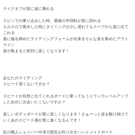
テイクオフが楽に波に乗れる
スピンでの乗り込みした時、最後の半回転が楽に回れる
エルロロで着水した時にタイミングが少し遅れてもスープから楽に出て
これる
楽に脇を締めたライディングフォームが出来るそんな楽を集めたアウト
ライン
楽が集まると絶対に楽しくなります！
あなたのライディング
スピード遅くないですか？
スピードが自然と出てくれるボードに乗ってもう１ランクレベルアップ
した自分に出会いたくないですか？
楽しいボディボードが更に楽しくなります！さぁーっと波を駆け抜けて
いくあのスピード感が更に速くなるんです！
匠の職人シェイパー中津川賢氏が作り出すハンドメイドボード