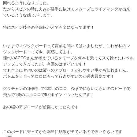
回れるようになりました。
だからスピンの時に力みが勝手に抜けてスムーズにライディングが出来
ているような感じがします。
特にスピン後半の半回転がとても楽になってます！
いままでマジックボードって言葉を聞いてはいましたが、これが私のマ
ジックボード！って今、実感してます。
憧れのACCOさんが考えているクリーブを何本も乗って来て徐々にレベル
アップしてきましたが、今回のはヤバいです！
でも本当にヤバいのは縦へのアプローチがしやすい事かも知れません。
ボトムをえぐってロロにもって行きやすいのが過去最高です！
グラチャンの1回戦目で1本目のロロ、今までにないくらいのスピードで
飛んで1発のエルロロで8.0ポイントついたんです！
あの縦のアプローチが超楽しかったんです
このボードに乗ってから本当に結果が出ているので怖いぐらいです