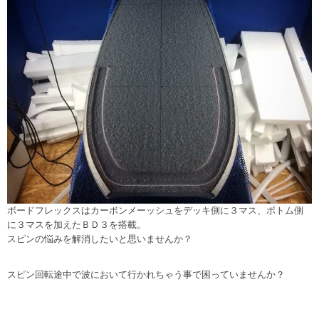
ボードフレックスはカーボンメーッシュをデッキ側に３マス、ボトム側
に３マスを加えたＢＤ３を搭載。
スピンの悩みを解消したいと思いませんか？
スピン回転途中で波において行かれちゃう事で困っていませんか？