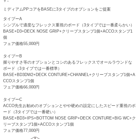
ミディアムPPコアをBASEに3タイプのオプションをご提案
タイプーA
シンプルで適度なフレックス重視のボード（3タイプでは一番柔らかい）
BASE+D3+DECK NOSE GRIP+クリーブスタンプ1個+ACCOスタンプ1
個
フェア価格55,000円
タイプーB
握りやすさ等のオプションとコシのあるフレックスでオールラウンドな
ボード（3タイプでは一番標準）
BASE+BD3DW2+DECK CONTURE+CHANNEL+クリーブスタンプ1個+A
CCOスタンプ1個
フェア価格66,000円
タイプーC
ACCO先生お勧めのオプションとやや硬めの設定にしたスピード重視のボ
ード（3タイプでは一番硬い）
BASE+BD3+IPS+BOTTOM NOSE GRIP+DECK CONTURE+BIG WC+ク
リーブスタンプ1個+ACCOスタンプ1個
フェア価格77,000円