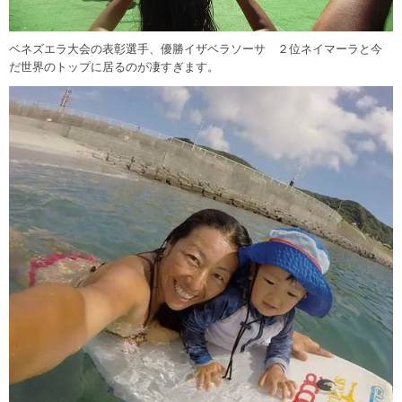
ベネズエラ大会の表彰選手、優勝イザベラソーサ ２位ネイマーラと今
だ世界のトップに居るのが凄すぎます。