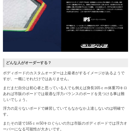
どんな人がオーダーする？
ボディボードのカスタムオーダーは上級者がするイメージがあるようで
すが、一概にそれだけではありません。
まだまだ自分は初心者と思っている人でも例えば身長165ｃｍ体重70キロ
あれば市販のボードでは最適な浮力バランスのボードを見つける事は難
しいでしょう。
浮力の足りないボードで練習していてもなかなか上達しないのは明確で
す。
またその逆で165ｃｍ50キロぐらいの方は市販のボディボードでは浮力オ
ーバーになる可能性が大きいです。