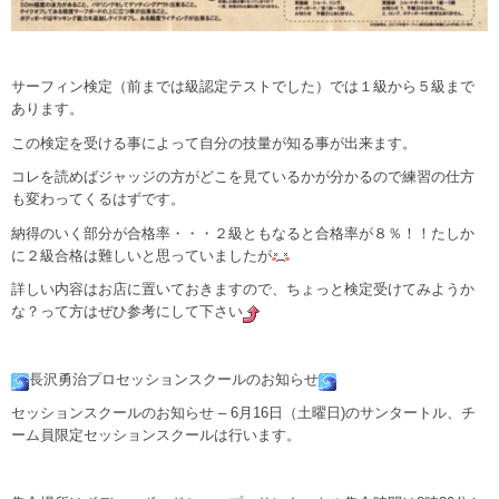
サーフィン検定（前までは級認定テストでした）では１級から５級まで
あります。
この検定を受ける事によって自分の技量が知る事が出来ます。
コレを読めばジャッジの方がどこを見ているかが分かるので練習の仕方
も変わってくるはずです。
納得のいく部分が合格率・・・２級ともなると合格率が８％！！たしか
に２級合格は難しいと思っていましたが
詳しい内容はお店に置いておきますので、ちょっと検定受けてみようか
な？って方はぜひ参考にして下さい
長沢勇治プロセッションスクールのお知らせ
セッションスクールのお知らせ – 6月16日（土曜日)のサンタートル、チ
ーム員限定セッションス
クールは行います。