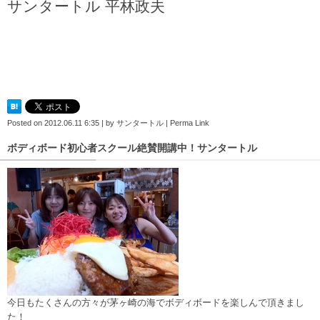
サンタートル 平林政夫
Posted on
2012.06.11 6:35
|
by
サンタートル
|
Perma Link
ボディボード初心者スクール絶賛開講中！サンタートル
今日もたくさんの方々が茅ヶ崎の海でボディボードを楽しんで頂きまし
た！