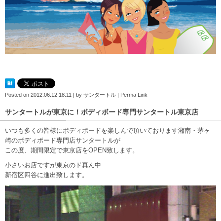
Posted on
2012.06.12 18:11
|
by
サンタートル
|
Perma Link
サンタートルが東京に！ボディボード専門サンタートル東京店
いつも多くの皆様にボディボードを楽しんで頂いております湘南・茅ヶ
崎のボディボード専門店サンタートルが
この度、期間限定で東京店をOPEN致します。
小さいお店ですが東京のド真ん中
新宿区四谷に進出致します。