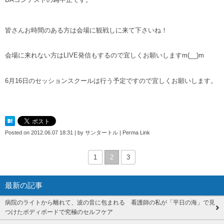
皆さんお時間のある方は
会場に観戦しに来て下さいね！
会場に来れない方はLIVE発信も
するので宜しくお願いしますm(__)m
6月16日のセッション
スクールは行う予定ですので宜しくお願いします。
Posted on
2012.06.07 18:31
|
by
サンタートル
|
Perma Link
1
2
3
最新の記事
病院のライトから離れて、波の音に包まれる 看護師の私が「平日の海」で見
つけたボディボードで究極のセルフケア