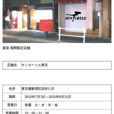
新規 期間限定店舗
店舗名
サンタートル東京
住所
東京都新宿区四谷1-22
期間
2012年7月3日～2012年8月31日
営業日
毎週 火・水・木・金
営業時間
15：00～21：00