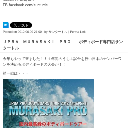
FB facebook.com/sunturtle
Posted on
2012.06.09 21:00
|
by
サンタートル
|
Perma Link
ＪＰＢＡ ＭＵＲＡＳＡＫＩ ＰＲＯ ボディボード専門店サン
タートル
今年もやって来ました！！１年間のうち４試合を行い日本のナンバーワ
ンを決めるボディボードの大会が！！
第一戦は・・・