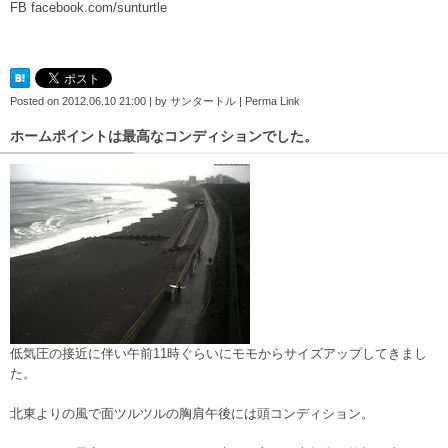
FB facebook.com/sunturtle
Posted on
2012.06.10 21:00
|
by
サンタートル
|
Perma Link
ホームポイントは最高なコンディションでした。
低気圧の接近に伴い午前11時ぐらいにモモからサイズアップしてきまし
た。
北東よりの風で面ツルツルの胸肩午後には頭コンディション。