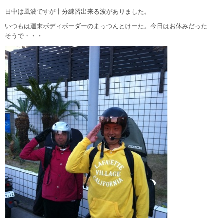
日中は風波ですが十分練習出来る波がありました。
いつもは週末ボディボーダーのまっつんとけーた。今日はお休みだった
そうで・・・