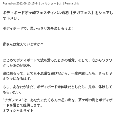
Posted on
2012.06.13 15:44
|
by
サンタートル
|
Perma Link
ボディボード茅ヶ崎フェスティバル通称【チガフェス】をシェアし
て下さい。
ボディボードで、思いっきり海を楽しもうよ！
皆さんは覚えていますか？
はじめてボディボードで波を滑ったときの感覚、
そして、心からワクワ
クしたあの記憶を。
波に乗るって、とても不思議な遊びだから、一度体験したら、きっとヤ
ミツキになるはず。
もし、あなたがまだ、ボディボード未体験だとしたら、是非、体験して
もらいたい。
”チガフェス”は、あなたにたくさんの思い出を、茅ケ崎の海とボディボ
ードを通じて提供します。
オフィシャルサイト