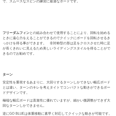
で、スムースなスピンの練習に最適なボードです。
フリーダムフィン
との組み合わせて使用することにより、回転を始める
ときに遠心力をえることができるのでクイックにボードを回転させるき
っかけを得る事ができます。 非対称型の形は足をクロスさせた時に足
が長くきれいに見えるため美しいライディングスタイルを得ることがで
きるのでお勧めです。
ターン
安定性を重視するあまりに、大回りするターンしかできない幅広ボード
とは違い、ターンのキレを考えタイトでコンパクトな動きができるボー
ドデザインです。
極端な幅広ボードは直進性に優れていますが、細かい微調整ができず大
回なターンしかできません。
逆にGO BLUEは体重移動に素早く対応してクイックな動きが可能です。