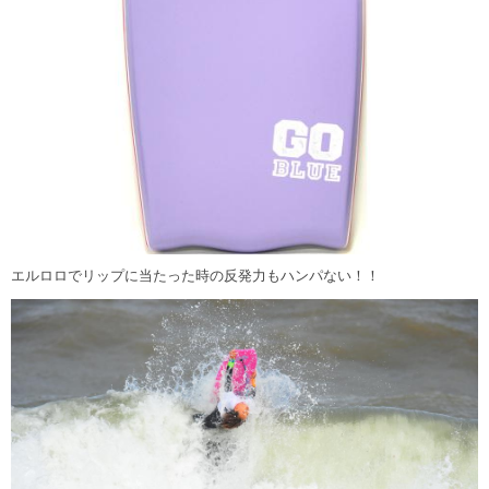
エルロロでリップに当たった時の反発力もハンパない！！