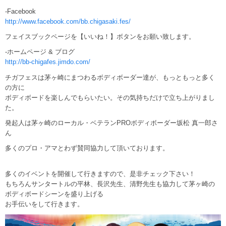
-Facebook
http://www.facebook.com/bb.chigasaki.fes/
フェイスブックページを【いいね！】ボタンをお願い致します。
-ホームページ & ブログ
http://bb-chigafes.jimdo.com/
チガフェスは茅ヶ崎にまつわるボディボーダー達が、もっともっと多く
の方に
ボディボードを楽しんでもらいたい。その気持ちだけで立ち上がりまし
た。
発起人は茅ヶ崎のローカル・ベテランPROボディボーダー坂松 真一郎さ
ん
多くのプロ・アマとわず賛同協力して頂いております。
多くのイベントを開催して行きますので、是非チェック下さい！
もちろんサンタートルの平林、長沢先生、清野先生も協力して茅ヶ崎の
ボディボードシーンを盛り上げる
お手伝いをして行きます。