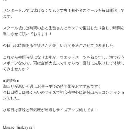
サンタートルでは泳げなくても大丈夫！初心者スクールを毎日開講して
ます。
スクール後には時間のある生徒さんとランチで復習したり楽しい時間を
過ごさせて頂いております！
今日もお時間ある生徒さんと楽しい時間を過ごさせて頂きました。
これから梅雨時期になりますが、ウエットスーツを着ますし、海で行う
スポーツなので、雨は全然大丈夫ですからね！夏前に先取りして体験し
てみませんか？
●波情報●
潮回りが悪い今週はお昼〜午後の時間帯がおすすめです！
今日日曜日は腰くらいのサイズで初心者中心に練習出来るコンディショ
ンでした。
水曜日は前線と低気圧が通過しサイズアップ傾向です！
Masao Hirabayashi