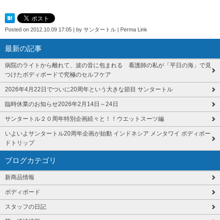
Posted on
2012.10.09 17:05
|
by
サンタートル
|
Perma Link
最新の記事
病院のライトから離れて、波の音に包まれる 看護師の私が「平日の海」で見
つけたボディボードで究極のセルフケア
2026年4月22日でついに20周年という大きな節目 サンタートル
臨時休業のお知らせ2026年2月14日～24日
サンタートル２０周年特別企画続々と！！ウエットスーツ編
いよいよサンタートル20周年企画が始動 インドネシア メンタワイ ボディボー
ドトリップ
ブログカテゴリ
新商品情報
ボディボード
スタッフの日記