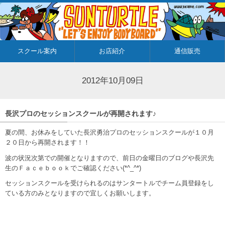
スクール案内
お店紹介
通信販売
2012年10月09日
長沢プロのセッションスクールが再開されます♪
夏の間、お休みをしていた長沢勇治プロのセッションスクールが１０月
２０日から再開されます！！
波の状況次第での開催となりますので、前日の金曜日のブログや長沢先
生のＦａｃｅｂｏｏｋでご確認ください(*^_^*)
セッションスクールを受けられるのはサンタートルでチーム員登録をし
ている方のみとなりますので宜しくお願いします。