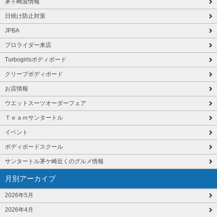
茅ヶ崎波情報
日焼け防止対策
JPBA
プロライダー来店
Turbogirlsボディボード
クリーブボディボード
お店情報
ウエットスーツオーダーフェア
Ｔｅａｍサンタートル
イベント
ボディボードスクール
サンタートル茅ケ崎近くのグルメ情報
月別アーカイブ
2026年5月
2026年4月