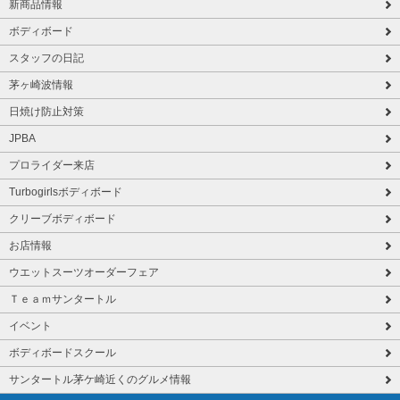
新商品情報
ボディボード
スタッフの日記
茅ヶ崎波情報
日焼け防止対策
JPBA
プロライダー来店
Turbogirlsボディボード
クリーブボディボード
お店情報
ウエットスーツオーダーフェア
Ｔｅａｍサンタートル
イベント
ボディボードスクール
サンタートル茅ケ崎近くのグルメ情報