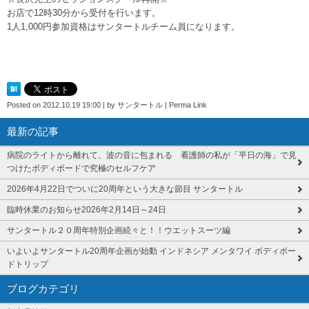
お店で12時30分から受付を行います。
1人1,000円参加資格はサンタートルチーム員になります。
Posted on
2012.10.19 19:00
|
by
サンタートル
|
Perma Link
最新の記事
病院のライトから離れて、波の音に包まれる 看護師の私が「平日の海」で見
つけたボディボードで究極のセルフケア
2026年4月22日でついに20周年という大きな節目 サンタートル
臨時休業のお知らせ2026年2月14日～24日
サンタートル２０周年特別企画続々と！！ウエットスーツ編
いよいよサンタートル20周年企画が始動 インドネシア メンタワイ ボディボー
ドトリップ
ブログカテゴリ