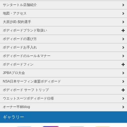
サンタートル店舗紹介
地図・アクセス
大原沙莉-契約選手
ボディボードブランド取扱い
ボディボードの選び方
ボディボードお手入れ
ボディボードのルール＆マナー
ボディボードフィン
JPBAプロ大会
NSA日本サーフィン連盟ボディボード
ボディボード サーフ トリップ
ウエットスーツボディボード仕様
オーナー平林blog
ギャラリー