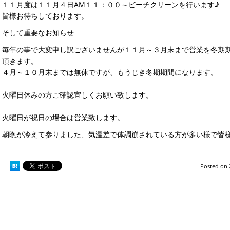
１１月度は１１月４日AM１１：００～ビーチクリーンを行います♪
皆様お待ちしております。
そして重要なお知らせ
毎年の事で大変申し訳ございませんが１１月～３月末まで営業を冬期
頂きます。
４月～１０月末までは無休ですが、もうじき冬期期間になります。
火曜日休みの方ご確認宜しくお願い致します。
火曜日が祝日の場合は営業致します。
朝晩が冷えて参りました、気温差で体調崩されている方が多い様で皆
Posted on