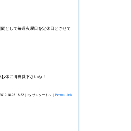
期間として毎週火曜日を定休日とさせて
様お体に御自愛下さいね！
2012.10.25 18:52
|
by
サンタートル
|
Perma Link