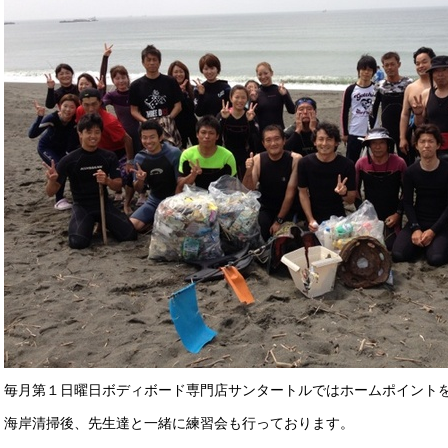
毎月第１日曜日ボディボード専門店サンタートルではホームポイント
海岸清掃後、先生達と一緒に練習会も行っております。