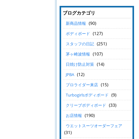
ブログカテゴリ
(90)
新商品情報
(127)
ボディボード
(251)
スタッフの日記
(107)
茅ヶ崎波情報
(14)
日焼け防止対策
(12)
JPBA
(15)
プロライダー来店
(9)
Turbogirlsボディボード
(33)
クリーブボディボード
(190)
お店情報
ウエットスーツオーダーフェア
(31)