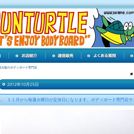
最大級のボディボード専門店
2012年10月25日
１１月から毎週火曜日が定休日になります。ボディボード専門店サ