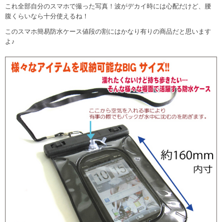
これ全部自分のスマホで撮った写真！波がデカイ時には心配だけど、腰
腹くらいなら十分使えるね！
このスマホ簡易防水ケース値段の割にはかなり有りの商品だと思います
よ♪