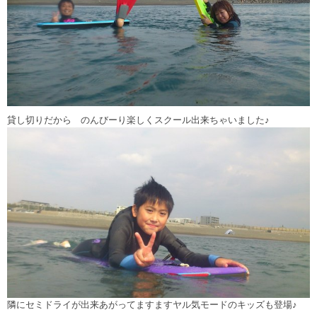
貸し切りだから のんびーり楽しくスクール出来ちゃいました♪
隣にセミドライが出来あがってますますヤル気モードのキッズも登場♪