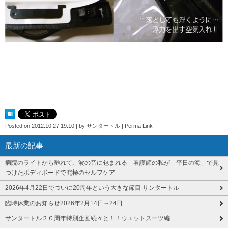
Posted on
2012.10.27 19:10
|
by
サンタートル
|
Perma Link
最新の記事
病院のライトから離れて、波の音に包まれる 看護師の私が「平日の海」で見
つけたボディボードで究極のセルフケア
2026年4月22日でついに20周年という大きな節目 サンタートル
臨時休業のお知らせ2026年2月14日～24日
サンタートル２０周年特別企画続々と！！ウエットスーツ編