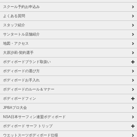
スクール予約お申込み
よくある質問
スタッフ紹介
サンタートル店舗紹介
地図・アクセス
大原沙莉-契約選手
ボディボードブランド取扱い
ボディボードの選び方
ボディボードお手入れ
ボディボードのルール＆マナー
ボディボードフィン
JPBAプロ大会
NSA日本サーフィン連盟ボディボード
ボディボード サーフ トリップ
ウエットスーツボディボード仕様