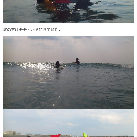
波の方はモモ～たまに腰で貸切♪