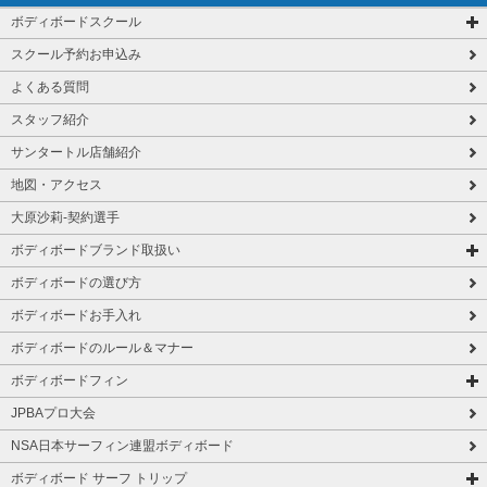
ボディボードスクール
スクール予約お申込み
よくある質問
スタッフ紹介
サンタートル店舗紹介
地図・アクセス
大原沙莉-契約選手
ボディボードブランド取扱い
ボディボードの選び方
ボディボードお手入れ
ボディボードのルール＆マナー
ボディボードフィン
JPBAプロ大会
NSA日本サーフィン連盟ボディボード
ボディボード サーフ トリップ