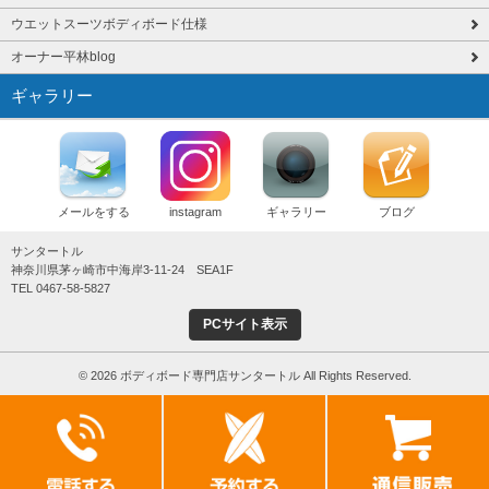
ウエットスーツボディボード仕様
オーナー平林blog
ギャラリー
メールをする
instagram
ギャラリー
ブログ
サンタートル
神奈川県茅ヶ崎市中海岸3-11-24 SEA1F
TEL 0467-58-5827
PCサイト表示
© 2026 ボディボード専門店サンタートル All Rights Reserved.