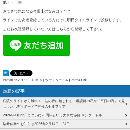
他・・・㊙
さてさて気になる今週末のなみは？？？
ラインでお友達登録している方だけに明日タイムラインで投稿します。
まだお友達登録していない方はこちらから登録して下さい。
Posted on
2017.10.11 19:00
|
by
サンタートル
|
Perma Link
最新の記事
病院のライトから離れて、波の音に包まれる 看護師の私が「平日の海」で見
つけたボディボードで究極のセルフケア
2026年4月22日でついに20周年という大きな節目 サンタートル
臨時休業のお知らせ2026年2月14日～24日