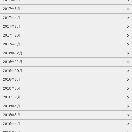
2017年5月
2017年4月
2017年3月
2017年2月
2017年1月
2016年12月
2016年11月
2016年10月
2016年9月
2016年8月
2016年7月
2016年6月
2016年5月
2016年4月