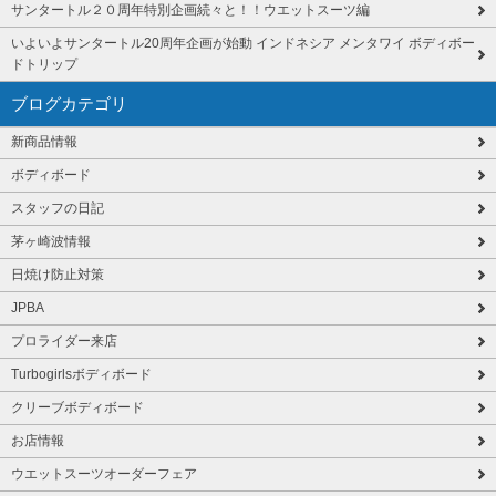
サンタートル２０周年特別企画続々と！！ウエットスーツ編
いよいよサンタートル20周年企画が始動 インドネシア メンタワイ ボディボー
ドトリップ
ブログカテゴリ
新商品情報
ボディボード
スタッフの日記
茅ヶ崎波情報
日焼け防止対策
JPBA
プロライダー来店
Turbogirlsボディボード
クリーブボディボード
お店情報
ウエットスーツオーダーフェア