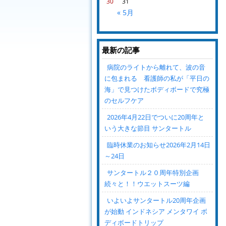
30
31
« 5月
最新の記事
病院のライトから離れて、波の音
に包まれる 看護師の私が「平日の
海」で見つけたボディボードで究極
のセルフケア
2026年4月22日でついに20周年と
いう大きな節目 サンタートル
臨時休業のお知らせ2026年2月14日
～24日
サンタートル２０周年特別企画
続々と！！ウエットスーツ編
いよいよサンタートル20周年企画
が始動 インドネシア メンタワイ ボ
ディボードトリップ