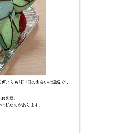
て何よりも1日1日の出会いの連続でし
たお客様、
今の私たちがあります。