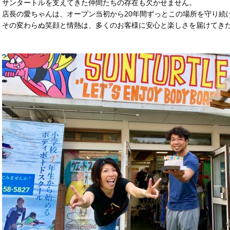
サンタートルを支えてきた仲間たちの存在も欠かせません。
店長の愛ちゃんは、オープン当初から20年間ずっとこの場所を守り続
その変わらぬ笑顔と情熱は、多くのお客様に安心と楽しさを届けてき