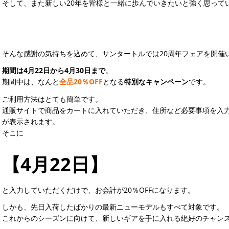
そして、また新しい20年を皆様と一緒に歩んでいきたいと強く思って
そんな感謝の気持ちを込めて、サンタートルでは20周年フェアを開催
期間は4月22日から4月30日まで
。
期間中は、なんと
全品20％OFF
となる
特別なキャンペーン
です。
ご利用方法はとても簡単です。
通販サイトで商品をカートに入れていただき、住所など必要事項を入
が表示されます。
そこに
【4月22日】
と入力していただくだけで、お会計が20％OFFになります。
しかも、先日入荷したばかりの最新ニューモデルもすべて対象です。
これからのシーズンに向けて、新しいギアを手に入れる絶好のチャン