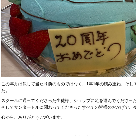
この年月は決して当たり前のものではなく、1年1年の積み重ね、そし
た。
スクールに通ってくださった生徒様、ショップに足を運んでくださっ
そしてサンタートルに関わってくださったすべての皆様のおかげで、
心から、ありがとうございます。