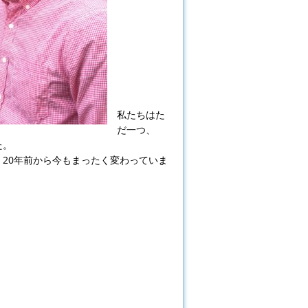
私たちはた
だ一つ、
た。
20年前から今もまったく変わっていま