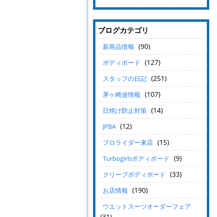
ブログカテゴリ
(90)
新商品情報
(127)
ボディボード
(251)
スタッフの日記
(107)
茅ヶ崎波情報
(14)
日焼け防止対策
(12)
JPBA
(15)
プロライダー来店
(9)
Turbogirlsボディボード
(33)
クリーブボディボード
(190)
お店情報
ウエットスーツオーダーフェア
(31)