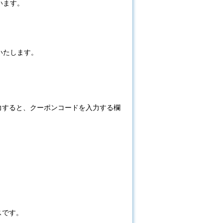
います。
いたします。
力すると、クーポンコードを入力する欄
スです。