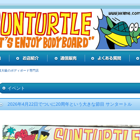
最大級のボディボード専門店
イベント
2026年4月22日でついに20周年という大きな節目 サンタートル