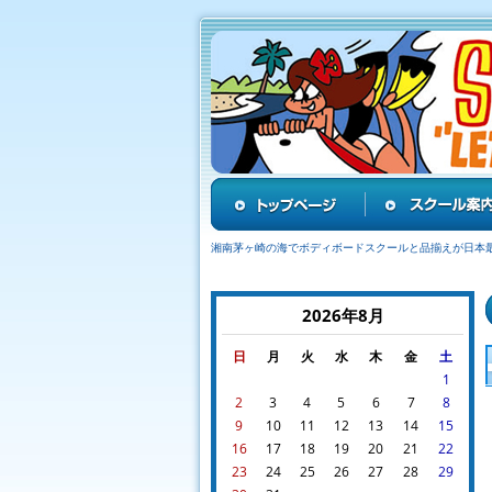
湘南茅ヶ崎の海でボディボードスクールと品揃えが日本
2026年8月
日
月
火
水
木
金
土
1
2
3
4
5
6
7
8
9
10
11
12
13
14
15
16
17
18
19
20
21
22
23
24
25
26
27
28
29