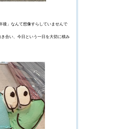
0年後」なんて想像すらしていませんで
向き合い、今日という一日を大切に積み